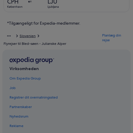
CPH
LJU
København
Ljubljana
*Tilgængeligt for Expedia-medlemmer.
Planlæg din
Slovenien
rejse
Flyrejser til Bled-søen - Julianske Alper
Virksomheden
Om Expedia Group
Job
Registrer dit overnatningssted
Partnerskaber
Nyhedsrum
Reklame