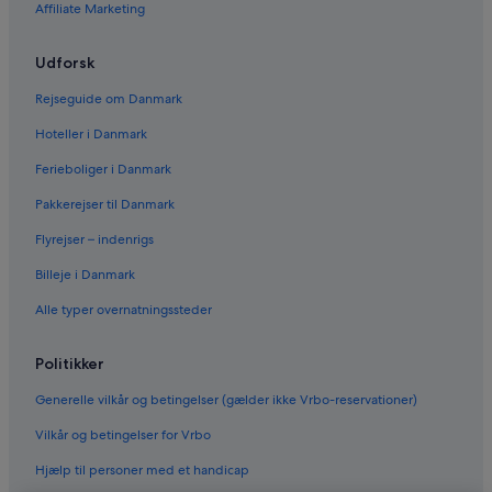
Affiliate Marketing
Udforsk
Rejseguide om Danmark
Hoteller i Danmark
Ferieboliger i Danmark
Pakkerejser til Danmark
Flyrejser – indenrigs
Billeje i Danmark
Alle typer overnatningssteder
Politikker
Generelle vilkår og betingelser (gælder ikke Vrbo-reservationer)
Vilkår og betingelser for Vrbo
Hjælp til personer med et handicap