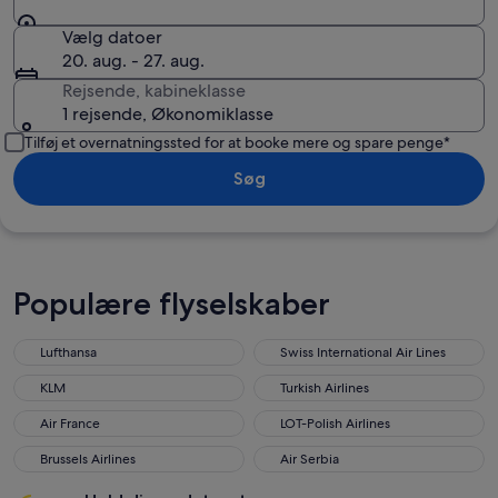
Vælg datoer
20. aug. - 27. aug.
Rejsende, kabineklasse
1 rejsende, Økonomiklasse
Tilføj et overnatningssted for at booke mere og spare penge*
Søg
Populære flyselskaber
Lufthansa
Swiss International Air Lines
KLM
Turkish Airlines
Air France
LOT-Polish Airlines
Brussels Airlines
Air Serbia