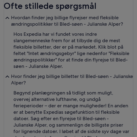
Ofte stillede spørgsmål
Hvordan finder jeg billige flyrejser med fleksible
ændringspolitikker til Bled-søen - Julianske Alper?
Hos Expedia har vi fundet vores indre
slangemenneske frem for at tilbyde dig de mest
fleksible billetter, der er på markedet. Klik blot på
feltet "Intet ændringsgebyr" lige nedenfor "Fleksible
ændringspolitikker" for at finde din flyrejse til Bled-
søen - Julianske Alper.
Hvor finder jeg billige billetter til Bled-søen - Julianske
Alper?
Begynd planlægningen så tidligt som muligt,
overvej alternative lufthavne, og undgå
ferieperioder – der er mange muligheder! En anden
er at benytte Expedias søgefunktion til fleksible
datoer. Søg efter en flyrejse til Bled-søen -
Julianske Alper, og sammenlign de billigste priser
for lignende datoer. I løbet af de sidste syv dage var