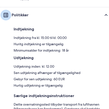
Politikker
Indtjekning
Indtjekning fra kl. 15.00 til kl. 00.00
Huritg indtjekning er tilgængelig
Minimumsalder for indtjekning: 18 år
Udtjekning
Udtjekning inden: kl. 12.00
Sen udtjekning afhænger af tilgængelighed
Gebyr for sen udtjekning: 60 EUR
Hurtig udtjekning er tilgængelig
Særlige indtjekningsinstruktioner
Dette overnatningssted tilbyder transport fra lufthavnen
(tillægsgebyrer kan forekomme). Gæsterne skal kontakte