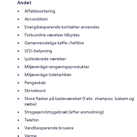
Andet
Affaldssortering
Aircondition
Energibesparende kontakter anvendes
Forbundne værelser tilbydes
Genanvendelige kaffe-/tefiltre
LED-belysning
Lydisolerede værelser
Miljøvenlige rengøringsprodukter
Miljøvenlige toiletartikler
Pengeskab
Skrivebord
Store flasker på badeværelset (f.eks. shampoo, balsam og
sæbe)
Strygejern/strygebræt (efter anmodning)
Telefon
Vandbesparende brusere
Varme