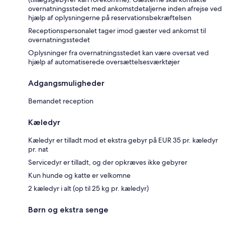
overnatningsstedet med ankomstdetaljerne inden afrejse ved
hjælp af oplysningerne på reservationsbekræftelsen
Receptionspersonalet tager imod gæster ved ankomst til
overnatningsstedet
Oplysninger fra overnatningsstedet kan være oversat ved
hjælp af automatiserede oversættelsesværktøjer
Adgangsmuligheder
Bemandet reception
Kæledyr
Kæledyr er tilladt mod et ekstra gebyr på EUR 35 pr. kæledyr
pr. nat
Servicedyr er tilladt, og der opkræves ikke gebyrer
Kun hunde og katte er velkomne
2 kæledyr i alt (op til 25 kg pr. kæledyr)
Børn og ekstra senge