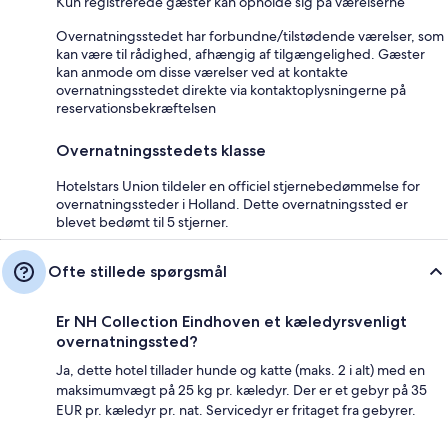
Kun registrerede gæster kan opholde sig på værelserne
Overnatningsstedet har forbundne/tilstødende værelser, som
kan være til rådighed, afhængig af tilgængelighed. Gæster
kan anmode om disse værelser ved at kontakte
overnatningsstedet direkte via kontaktoplysningerne på
reservationsbekræftelsen
Overnatningsstedets klasse
Hotelstars Union tildeler en officiel stjernebedømmelse for
overnatningssteder i Holland. Dette overnatningssted er
blevet bedømt til 5 stjerner.
Ofte stillede spørgsmål
Er NH Collection Eindhoven et kæledyrsvenligt
overnatningssted?
Ja, dette hotel tillader hunde og katte (maks. 2 i alt) med en
maksimumvægt på 25 kg pr. kæledyr. Der er et gebyr på 35
EUR pr. kæledyr pr. nat. Servicedyr er fritaget fra gebyrer.