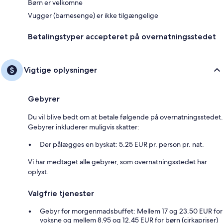
Børn er velkomne
Vugger (barnesenge) er ikke tilgængelige
Betalingstyper accepteret på overnatningsstedet
Vigtige oplysninger
Gebyrer
Du vil blive bedt om at betale følgende på overnatningsstedet.
Gebyrer inkluderer muligvis skatter:
Der pålægges en byskat: 5.25 EUR pr. person pr. nat.
Vi har medtaget alle gebyrer, som overnatningsstedet har
oplyst.
Valgfrie tjenester
Gebyr for morgenmadsbuffet: Mellem 17 og 23.50 EUR for
voksne og mellem 8.95 og 12.45 EUR for børn (cirkapriser)