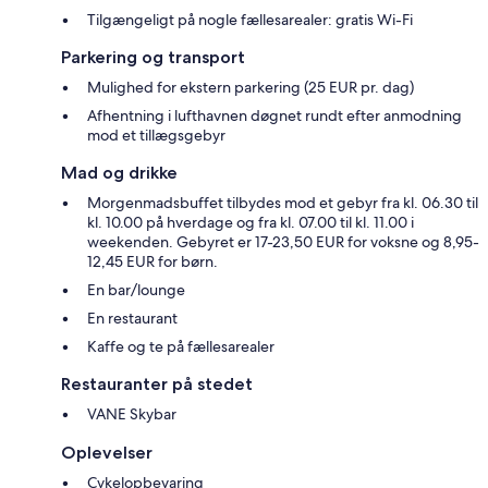
Tilgængeligt på nogle fællesarealer: gratis Wi-Fi
Parkering og transport
Mulighed for ekstern parkering (25 EUR pr. dag)
Afhentning i lufthavnen døgnet rundt efter anmodning
mod et tillægsgebyr
Mad og drikke
Morgenmadsbuffet tilbydes mod et gebyr fra kl. 06.30 til
kl. 10.00 på hverdage og fra kl. 07.00 til kl. 11.00 i
weekenden. Gebyret er 17-23,50 EUR for voksne og 8,95-
12,45 EUR for børn.
En bar/lounge
En restaurant
Kaffe og te på fællesarealer
Restauranter på stedet
VANE Skybar
Oplevelser
Cykelopbevaring