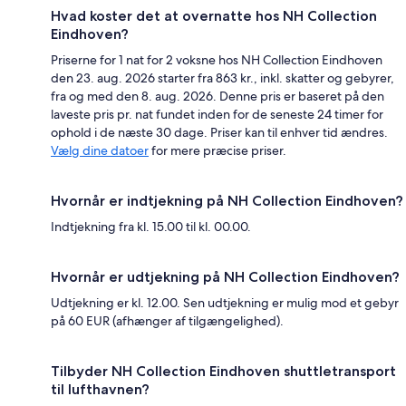
Hvad koster det at overnatte hos NH Collection
Eindhoven?
Priserne for 1 nat for 2 voksne hos NH Collection Eindhoven
den 23. aug. 2026 starter fra 863 kr., inkl. skatter og gebyrer,
fra og med den 8. aug. 2026. Denne pris er baseret på den
laveste pris pr. nat fundet inden for de seneste 24 timer for
ophold i de næste 30 dage. Priser kan til enhver tid ændres.
Vælg dine datoer
for mere præcise priser.
Hvornår er indtjekning på NH Collection Eindhoven?
Indtjekning fra kl. 15.00 til kl. 00.00.
Hvornår er udtjekning på NH Collection Eindhoven?
Udtjekning er kl. 12.00. Sen udtjekning er mulig mod et gebyr
på 60 EUR (afhænger af tilgængelighed).
Tilbyder NH Collection Eindhoven shuttletransport
til lufthavnen?