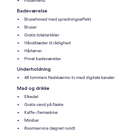
Pudemenu
Badeværelse
Brusehoved med spredningseffekt
Bruser
Gratis toiletartikler
Håndklæder til rådighed
Hårtørrer
Privat badeværelse
Underholdning
48 tommers fladskærms-tv med digitale kanaler
Mad og drikke
Elkedel
Gratis vand på flaske
Kaffe-/temaskine
Minibar
Roomservice døgnet rundt