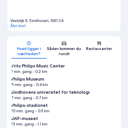
Vestdijk 5, Eindhoven, 5611 CA
Åbn kort
Kort
Hvad ligger i
Sådan kommer du
Restauranter
nærheden?
rundt
Frits Philips Music Center
1 min. gang
- 0.2 km
Philips Museum
5 min. gang
- 0.4 km
Eindhovens universitet for teknologi
7 min. gang
- 0.7 km
Philips-stadionet
10 min. gang
- 0.9 km
DAF-museet
13 min. gang
- 1.1 km