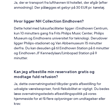
Ja, der er transport fra lufthavnen til hotellet, der afgår (efter
anmodning). Der pålægges et gebyr på 30 EUR pr. køretøj.
Hvor ligger NH Collection Eindhoven?
Dette hotel med luksusfaciliteter ligger i Eindhoven Centrum,
kun 10 minutters gang fra Frits Philips Music Center, Philips
Museum og Eindhovens universitet for teknologi. Derudover
ligger Philips-stadionet og Van Abbemuseum 15 minutter
derfra. Du kan desuden gå til Eindhoven Station på 6 minutter
og Eindhoven JF Kennedylaan/Limbopad Station på 9
minutter.
Kan jeg afbestille min reservation gratis og
modtage fuld refusion?
Ja, dette overnatningssted tilbyder gratis afbestilling for
udvalgte værelsespriser, fordi fleksibilitet er vigtigt. Du bedes
læse overnatningsstedets afbestillingspolitik på vores
hjemmeside for at få flere oplysninger om undtagelser eller
krav.