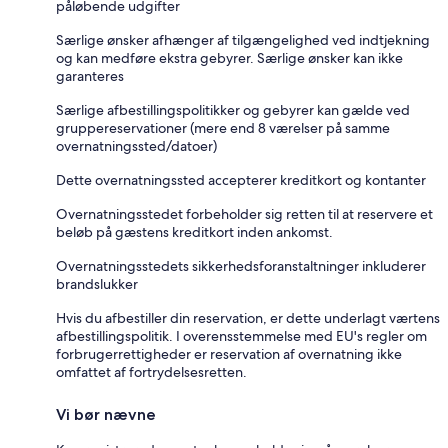
påløbende udgifter
Særlige ønsker afhænger af tilgængelighed ved indtjekning
og kan medføre ekstra gebyrer. Særlige ønsker kan ikke
garanteres
Særlige afbestillingspolitikker og gebyrer kan gælde ved
gruppereservationer (mere end 8 værelser på samme
overnatningssted/datoer)
Dette overnatningssted accepterer kreditkort og kontanter
Overnatningsstedet forbeholder sig retten til at reservere et
beløb på gæstens kreditkort inden ankomst.
Overnatningsstedets sikkerhedsforanstaltninger inkluderer
brandslukker
Hvis du afbestiller din reservation, er dette underlagt værtens
afbestillingspolitik. I overensstemmelse med EU's regler om
forbrugerrettigheder er reservation af overnatning ikke
omfattet af fortrydelsesretten.
Vi bør nævne