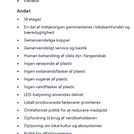
Elevator
Andet
14 etager
En del af indtjeningen geninvesteres i lokalsamfundet og
bæredygtighed
Genanvendelige kopper
Genanvendeligt service og bestik
Human behandling af vilde dyr i fangenskab
Ingen rørepinde af plastic
Ingen sodavandsflasker af plastic
Ingen sugerør af plastic
Ingen vandflasker af plastic
LED-belysning anvendes delvist
Lokalt producerede fødevarer prioriteres
Omfattende politik for at reducere madspild
Opfordring til brug af vandbeholderen
Oplysning om lokal kultur og økosystemer
Politik for affaldssortering