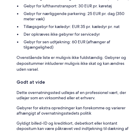
Gebyr for lufthavnstransport: 30 EUR pr. køretøj
Gebyr for nærliggende parkering: 25 EUR pr. dag (350
meter væk)
Tillægsgebyr for kæledyr: EUR 35 pr. kæledyr pr. nat
Der opkræves ikke gebyrer for servicedyr
Gebyr for sen udtjekning: 60 EUR (afhænger af
tilgængelighed)
Ovenstående liste er muligvis ikke fuldstændig. Gebyrer og
depositummer inkluderer muligvis ikke skat og kan ændres
uden varsel.
Godt at vide
Dette overnatningssted udlejes af en professionel vært, der
udlejer som en virksomhed eller et erhverv.
Gebyrer for ekstra opredninger kan forekomme og varierer
afhængigt af overnatningsstedets politik
Gyldigt billed-ID og kreditkort, debetkort eller kontant
depositum kan være påkrævet ved indtjekning til dækning af