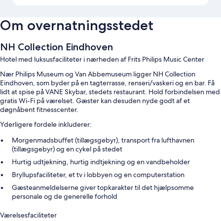
Om overnatningsstedet
NH Collection Eindhoven
Hotel med luksusfaciliteter i nærheden af Frits Philips Music Center
Nær Philips Museum og Van Abbemuseum ligger NH Collection
Eindhoven, som byder på en tagterrasse, renseri/vaskeri og en bar. Få
lidt at spise på VANE Skybar, stedets restaurant. Hold forbindelsen med
gratis Wi-Fi på værelset. Gæster kan desuden nyde godt af et
døgnåbent fitnesscenter.
Yderligere fordele inkluderer:
Morgenmadsbuffet (tillægsgebyr), transport fra lufthavnen
(tillægsgebyr) og en cykel på stedet
Hurtig udtjekning, hurtig indtjekning og en vandbeholder
Bryllupsfaciliteter, et tv i lobbyen og en computerstation
Gæsteanmeldelserne giver topkarakter til det hjælpsomme
personale og de generelle forhold
Værelsesfaciliteter