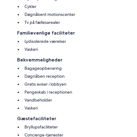
Cykler
Døgnåbent motionscenter
Tv på fællesarealer
Familievenlige faciliteter
Lydisolerede værelser
Vaskeri
Bekvemmeligheder
Bagageopbevaring
Døgnåben reception
Gratis aviser i lobbyen
Pengeskab i receptionen
Vandbeholder
Vaskeri
Gæstefaciliteter
Bryllupsfaciliteter
Concierge-tjenester