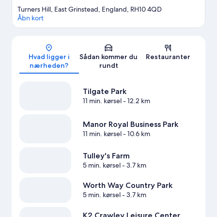
Turners Hill, East Grinstead, England, RH10 4QD
Åbn kort
Kort
Hvad ligger i
Sådan kommer du
Restauranter
nærheden?
rundt
Tilgate Park
11 min. kørsel
- 12.2 km
Manor Royal Business Park
11 min. kørsel
- 10.6 km
Tulley's Farm
5 min. kørsel
- 3.7 km
Worth Way Country Park
5 min. kørsel
- 3.7 km
K2 Crawley Leisure Center