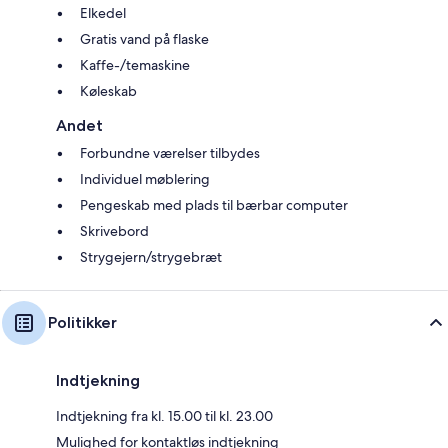
Elkedel
Gratis vand på flaske
Kaffe-/temaskine
Køleskab
Andet
Forbundne værelser tilbydes
Individuel møblering
Pengeskab med plads til bærbar computer
Skrivebord
Strygejern/strygebræt
Politikker
Indtjekning
Indtjekning fra kl. 15.00 til kl. 23.00
Mulighed for kontaktløs indtjekning