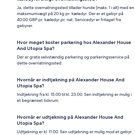
Ja, dette overnatningssted tillader hunde (maks. 1 i alt) med en
maksimumvægt på 20 kg pr. kæledyr. Der er et gebyr på
40.00 GBP pr. kæledyr pr. nat. Servicedyr er fritaget fra
gebyrer.
Hvor meget koster parkering hos Alexander House
And Utopia Spa?
Der er gratis selvstændig parkering og parkeringsservice på
dette overnatningssted.
Hvornår er indtjekning på Alexander House And
Utopia Spa?
Indtjekning fra kl. 15.00 til kl. 23.00. Sen indtjekning er mulig i
et begrænset tidsrum.
Hvornår er udtjekning på Alexander House And
Utopia Spa?
Udtjekning er kl. 11.00. Sen udtjekning er mulig mod et gebyr