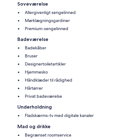
Soveværelse
Allergivenligt sengelinned
Mørklægningsgardiner
Premium-sengelinned
Badeværelse
Badekåber
Bruser
Designertoiletartikler
Hjemmesko
Håndklæder til rådighed
Hårtørrer
Privat badeværelse
Underholdning
Fladskærms-tv med digitale kanaler
Mad og drikke
Begrænset roomservice