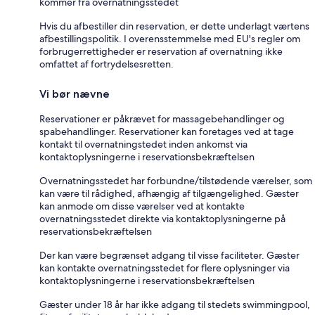
kommer fra overnatningsstedet
Hvis du afbestiller din reservation, er dette underlagt værtens
afbestillingspolitik. I overensstemmelse med EU's regler om
forbrugerrettigheder er reservation af overnatning ikke
omfattet af fortrydelsesretten.
Vi bør nævne
Reservationer er påkrævet for massagebehandlinger og
spabehandlinger. Reservationer kan foretages ved at tage
kontakt til overnatningstedet inden ankomst via
kontaktoplysningerne i reservationsbekræftelsen
Overnatningsstedet har forbundne/tilstødende værelser, som
kan være til rådighed, afhængig af tilgængelighed. Gæster
kan anmode om disse værelser ved at kontakte
overnatningsstedet direkte via kontaktoplysningerne på
reservationsbekræftelsen
Der kan være begrænset adgang til visse faciliteter. Gæster
kan kontakte overnatningsstedet for flere oplysninger via
kontaktoplysningerne i reservationsbekræftelsen
Gæster under 18 år har ikke adgang til stedets swimmingpool,