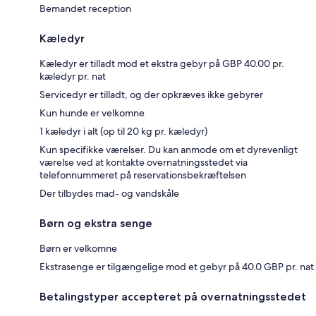
Bemandet reception
Kæledyr
Kæledyr er tilladt mod et ekstra gebyr på GBP 40.00 pr.
kæledyr pr. nat
Servicedyr er tilladt, og der opkræves ikke gebyrer
Kun hunde er velkomne
1 kæledyr i alt (op til 20 kg pr. kæledyr)
Kun specifikke værelser. Du kan anmode om et dyrevenligt
værelse ved at kontakte overnatningsstedet via
telefonnummeret på reservationsbekræftelsen
Der tilbydes mad- og vandskåle
Børn og ekstra senge
Børn er velkomne
Ekstrasenge er tilgængelige mod et gebyr på 40.0 GBP pr. nat
Betalingstyper accepteret på overnatningsstedet