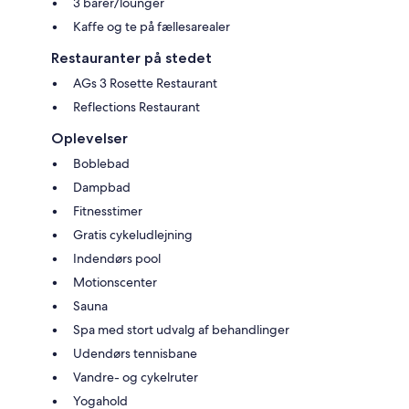
3 barer/lounger
Kaffe og te på fællesarealer
Restauranter på stedet
AGs 3 Rosette Restaurant
Reflections Restaurant
Oplevelser
Boblebad
Dampbad
Fitnesstimer
Gratis cykeludlejning
Indendørs pool
Motionscenter
Sauna
Spa med stort udvalg af behandlinger
Udendørs tennisbane
Vandre- og cykelruter
Yogahold