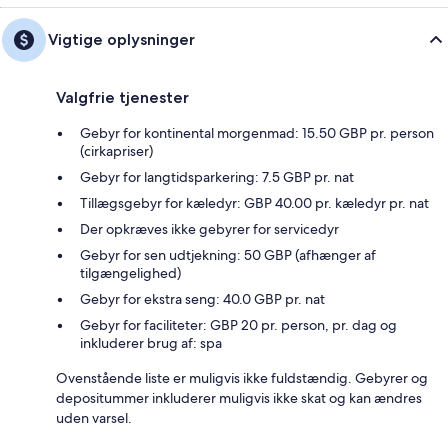
Vigtige oplysninger
Valgfrie tjenester
Gebyr for kontinental morgenmad: 15.50 GBP pr. person
(cirkapriser)
Gebyr for langtidsparkering: 7.5 GBP pr. nat
Tillægsgebyr for kæledyr: GBP 40.00 pr. kæledyr pr. nat
Der opkræves ikke gebyrer for servicedyr
Gebyr for sen udtjekning: 50 GBP (afhænger af
tilgængelighed)
Gebyr for ekstra seng: 40.0 GBP pr. nat
Gebyr for faciliteter: GBP 20 pr. person, pr. dag og
inkluderer brug af: spa
Ovenstående liste er muligvis ikke fuldstændig. Gebyrer og
depositummer inkluderer muligvis ikke skat og kan ændres
uden varsel.