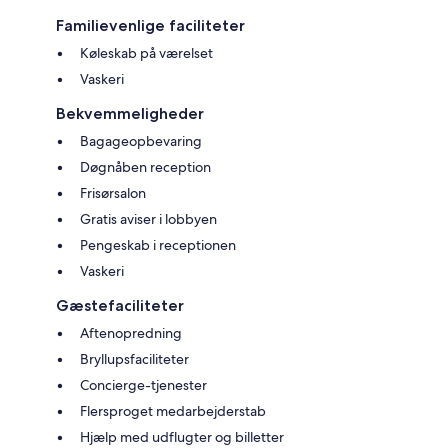
Familievenlige faciliteter
Køleskab på værelset
Vaskeri
Bekvemmeligheder
Bagageopbevaring
Døgnåben reception
Frisørsalon
Gratis aviser i lobbyen
Pengeskab i receptionen
Vaskeri
Gæstefaciliteter
Aftenopredning
Bryllupsfaciliteter
Concierge-tjenester
Flersproget medarbejderstab
Hjælp med udflugter og billetter