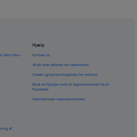
Hjælp
er ikke Vrbo-
Kontakt os
Ændr eller afbestil din reservation
Forløb og behandlingstider for refusion
Book en flyrejse med et tilgodehavende fra et
flyselskab
Internationale rejsedokumenter
tning af