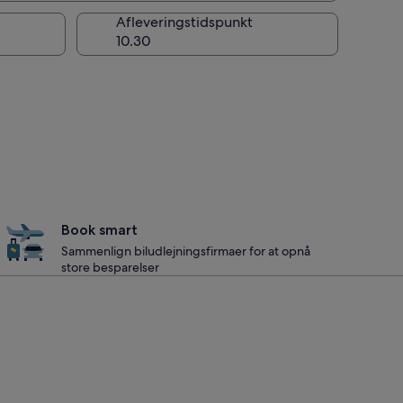
Afleveringstidspunkt
Book smart
Sammenlign biludlejningsfirmaer for at opnå
store besparelser