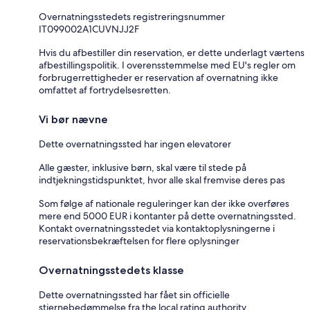
Overnatningsstedets registreringsnummer
IT099002A1CUVNJJ2F
Hvis du afbestiller din reservation, er dette underlagt værtens
afbestillingspolitik. I overensstemmelse med EU's regler om
forbrugerrettigheder er reservation af overnatning ikke
omfattet af fortrydelsesretten.
Vi bør nævne
Dette overnatningssted har ingen elevatorer
Alle gæster, inklusive børn, skal være til stede på
indtjekningstidspunktet, hvor alle skal fremvise deres pas
Som følge af nationale reguleringer kan der ikke overføres
mere end 5000 EUR i kontanter på dette overnatningssted.
Kontakt overnatningsstedet via kontaktoplysningerne i
reservationsbekræftelsen for flere oplysninger
Overnatningsstedets klasse
Dette overnatningssted har fået sin officielle
stjernebedømmelse fra the local rating authority.