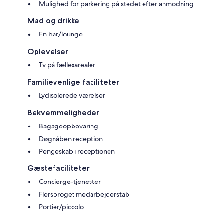
Mulighed for parkering på stedet efter anmodning
Mad og drikke
En bar/lounge
Oplevelser
Tv på fællesarealer
Familievenlige faciliteter
Lydisolerede værelser
Bekvemmeligheder
Bagageopbevaring
Døgnåben reception
Pengeskab i receptionen
Gæstefaciliteter
Concierge-tjenester
Flersproget medarbejderstab
Portier/piccolo