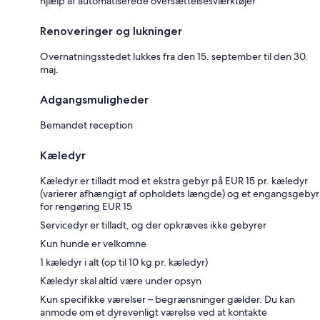
hjælp af automatiserede oversættelsesværktøjer
Renoveringer og lukninger
Overnatningsstedet lukkes fra den 15. september til den 30.
maj.
Adgangsmuligheder
Bemandet reception
Kæledyr
Kæledyr er tilladt mod et ekstra gebyr på EUR 15 pr. kæledyr
(varierer afhængigt af opholdets længde) og et engangsgebyr
for rengøring EUR 15
Servicedyr er tilladt, og der opkræves ikke gebyrer
Kun hunde er velkomne
1 kæledyr i alt (op til 10 kg pr. kæledyr)
Kæledyr skal altid være under opsyn
Kun specifikke værelser – begrænsninger gælder. Du kan
anmode om et dyrevenligt værelse ved at kontakte