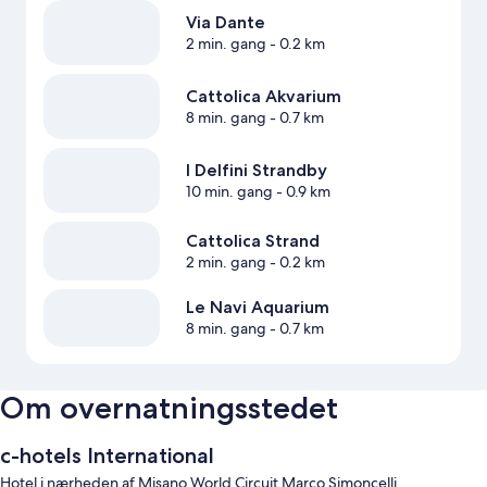
Via Dante
2 min. gang
- 0.2 km
Cattolica Akvarium
8 min. gang
- 0.7 km
I Delfini Strandby
10 min. gang
- 0.9 km
Cattolica Strand
2 min. gang
- 0.2 km
Le Navi Aquarium
8 min. gang
- 0.7 km
Om overnatningsstedet
c-hotels International
Hotel i nærheden af Misano World Circuit Marco Simoncelli