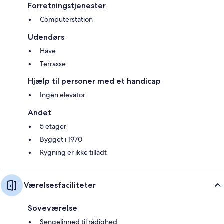
Forretningstjenester
Computerstation
Udendørs
Have
Terrasse
Hjælp til personer med et handicap
Ingen elevator
Andet
5 etager
Bygget i 1970
Rygning er ikke tilladt
Værelsesfaciliteter
Soveværelse
Sengelinned til rådighed