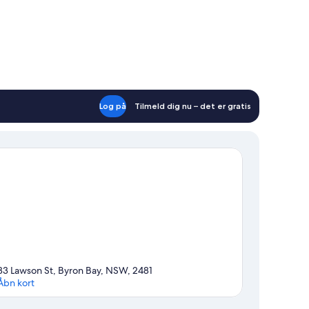
Log på
Tilmeld dig nu – det er gratis
33 Lawson St, Byron Bay, NSW, 2481
Åbn kort