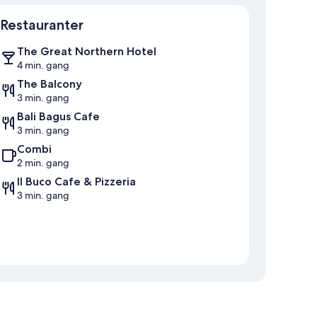
Kort
Restauranter
The Great Northern Hotel
4 min. gang
The Balcony
3 min. gang
Bali Bagus Cafe
3 min. gang
Combi
2 min. gang
Il Buco Cafe & Pizzeria
3 min. gang