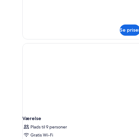
Se prise
Værelse
Plads til 9 personer
Gratis Wi-Fi