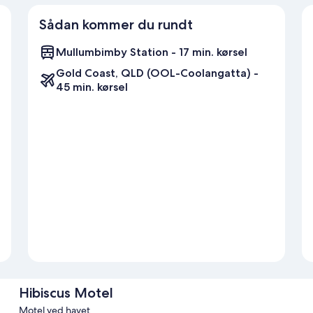
Sådan kommer du rundt
Mullumbimby Station - 17 min. kørsel
Gold Coast, QLD (OOL-Coolangatta) -
45 min. kørsel
Hibiscus Motel
Motel ved havet