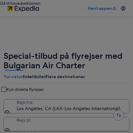
Gå til hovedsektionen
Hent appen
Special-tilbud på flyrejser med
Bulgarian Air Charter
Tur-retur
Enkeltbillet
Flere destinationer
Kun direkte flyrejser
Rejs fra
Los Angeles, CA (LAX-Los Angeles International)
Rejs til