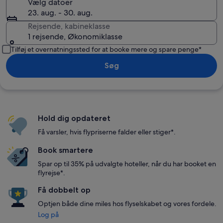
Vælg datoer
23. aug. - 30. aug.
Rejsende, kabineklasse
1 rejsende, Økonomiklasse
Tilføj et overnatningssted for at booke mere og spare penge*
Søg
Hold dig opdateret
Få varsler, hvis flypriserne falder eller stiger*.
Book smartere
Spar op til 35% på udvalgte hoteller, når du har booket en
flyrejse*.
Få dobbelt op
Optjen både dine miles hos flyselskabet og vores fordele.
Log på