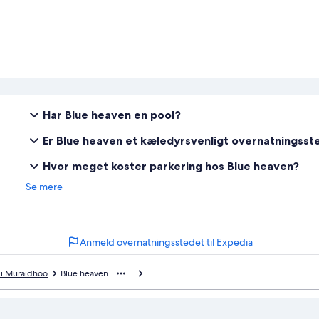
Har Blue heaven en pool?
Er Blue heaven et kæledyrsvenligt overnatningsst
Hvor meget koster parkering hos Blue heaven?
Se mere
Anmeld overnatningsstedet til Expedia
 i Muraidhoo
Blue heaven