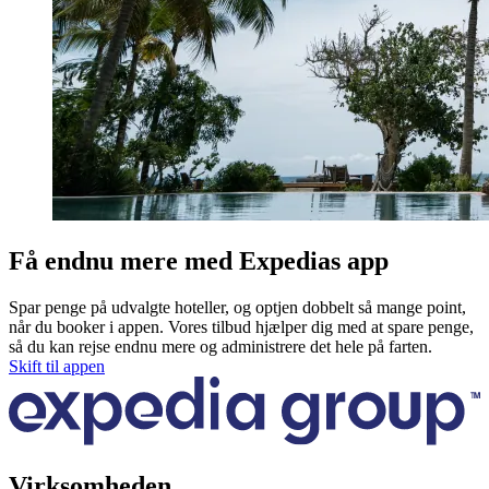
Få endnu mere med Expedias app
Spar penge på udvalgte hoteller, og optjen dobbelt så mange point,
når du booker i appen. Vores tilbud hjælper dig med at spare penge,
så du kan rejse endnu mere og administrere det hele på farten.
Skift til appen
Virksomheden