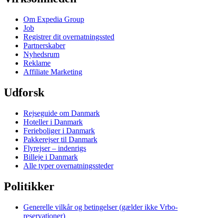
Om Expedia Group
Job
Registrer dit overnatningssted
Partnerskaber
Nyhedsrum
Reklame
Affiliate Marketing
Udforsk
Rejseguide om Danmark
Hoteller i Danmark
Ferieboliger i Danmark
Pakkerejser til Danmark
Flyrejser – indenrigs
Billeje i Danmark
Alle typer overnatningssteder
Politikker
Generelle vilkår og betingelser (gælder ikke Vrbo-
reservationer)