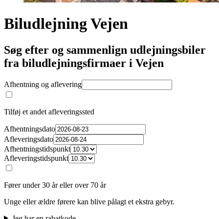
Biludlejning Vejen
Søg efter og sammenlign udlejningsbiler
fra biludlejningsfirmaer i Vejen
Afhentning og aflevering
Tilføj et andet afleveringssted
Afhentningsdato
Afleveringsdato
Afhentningstidspunkt
Afleveringstidspunkt
Fører under 30 år eller over 70 år
Unge eller ældre førere kan blive pålagt et ekstra gebyr.
Jeg har en rabatkode