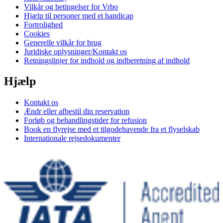
Vilkår og betingelser for Vrbo
Hjælp til personer med et handicap
Fortrolighed
Cookies
Generelle vilkår for brug
Juridiske oplysninger/Kontakt os
Retningslinjer for indhold og indberetning af indhold
Hjælp
Kontakt os
Ændr eller afbestil din reservation
Forløb og behandlingstider for refusion
Book en flyrejse med et tilgodehavende fra et flyselskab
Internationale rejsedokumenter