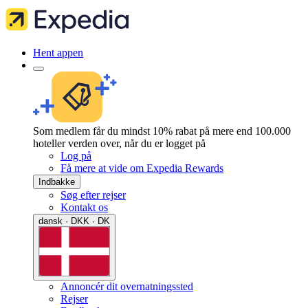
Hent appen
Som medlem får du mindst 10% rabat på mere end 100.000
hoteller verden over, når du er logget på
Log på
Få mere at vide om Expedia Rewards
Indbakke
Søg efter rejser
Kontakt os
dansk · DKK · DK
Annoncér dit overnatningssted
Rejser