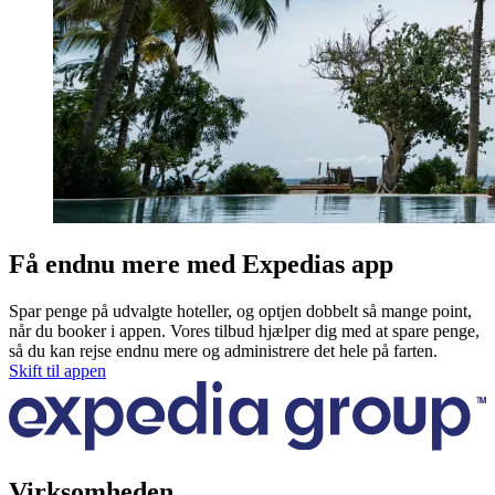
Få endnu mere med Expedias app
Spar penge på udvalgte hoteller, og optjen dobbelt så mange point,
når du booker i appen. Vores tilbud hjælper dig med at spare penge,
så du kan rejse endnu mere og administrere det hele på farten.
Skift til appen
Virksomheden