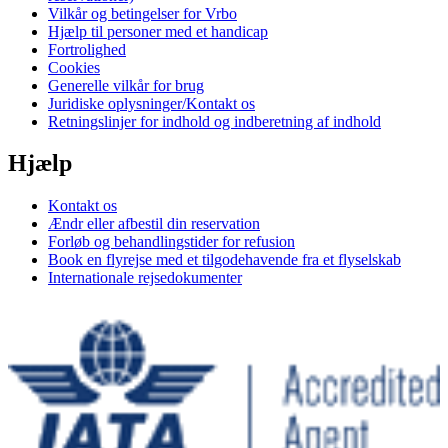
Vilkår og betingelser for Vrbo
Hjælp til personer med et handicap
Fortrolighed
Cookies
Generelle vilkår for brug
Juridiske oplysninger/Kontakt os
Retningslinjer for indhold og indberetning af indhold
Hjælp
Kontakt os
Ændr eller afbestil din reservation
Forløb og behandlingstider for refusion
Book en flyrejse med et tilgodehavende fra et flyselskab
Internationale rejsedokumenter