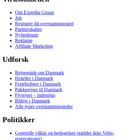
Om Expedia Group
Job
Registrer dit overnatningssted
Partnerskaber
Nyhedsrum
Reklame
Affiliate Marketing
Udforsk
Rejseguide om Danmark
Hoteller i Danmark
Ferieboliger i Danmark
Pakkerejser til Danmark
Flyrejser – indenrigs
Billeje i Danmark
Alle typer overnatningssteder
Politikker
Generelle vilkår og betingelser (gælder ikke Vrbo-
reservationer)