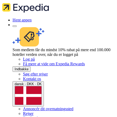
Hent appen
Som medlem får du mindst 10% rabat på mere end 100.000
hoteller verden over, når du er logget på
Log på
Få mere at vide om Expedia Rewards
Indbakke
Søg efter rejser
Kontakt os
dansk · DKK · DK
Annoncér dit overnatningssted
Rejser