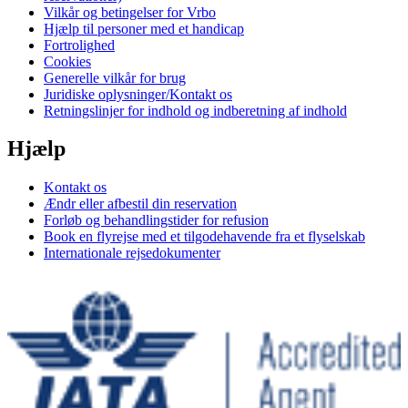
Vilkår og betingelser for Vrbo
Hjælp til personer med et handicap
Fortrolighed
Cookies
Generelle vilkår for brug
Juridiske oplysninger/Kontakt os
Retningslinjer for indhold og indberetning af indhold
Hjælp
Kontakt os
Ændr eller afbestil din reservation
Forløb og behandlingstider for refusion
Book en flyrejse med et tilgodehavende fra et flyselskab
Internationale rejsedokumenter