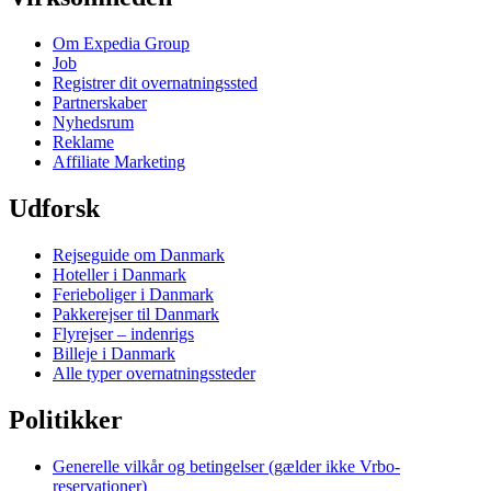
Om Expedia Group
Job
Registrer dit overnatningssted
Partnerskaber
Nyhedsrum
Reklame
Affiliate Marketing
Udforsk
Rejseguide om Danmark
Hoteller i Danmark
Ferieboliger i Danmark
Pakkerejser til Danmark
Flyrejser – indenrigs
Billeje i Danmark
Alle typer overnatningssteder
Politikker
Generelle vilkår og betingelser (gælder ikke Vrbo-
reservationer)