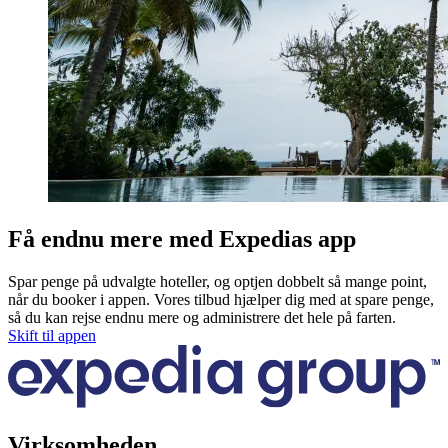
Få endnu mere med Expedias app
Spar penge på udvalgte hoteller, og optjen dobbelt så mange point,
når du booker i appen. Vores tilbud hjælper dig med at spare penge,
så du kan rejse endnu mere og administrere det hele på farten.
Skift til appen
Virksomheden