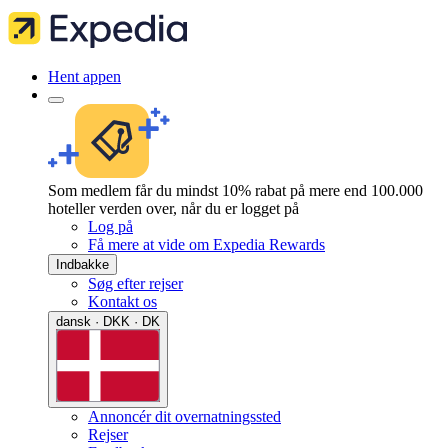
Hent appen
Som medlem får du mindst 10% rabat på mere end 100.000
hoteller verden over, når du er logget på
Log på
Få mere at vide om Expedia Rewards
Indbakke
Søg efter rejser
Kontakt os
dansk · DKK · DK
Annoncér dit overnatningssted
Rejser