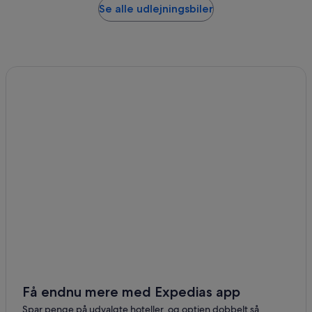
Se alle udlejningsbiler
Få endnu mere med Expedias app
Spar penge på udvalgte hoteller, og optjen dobbelt så