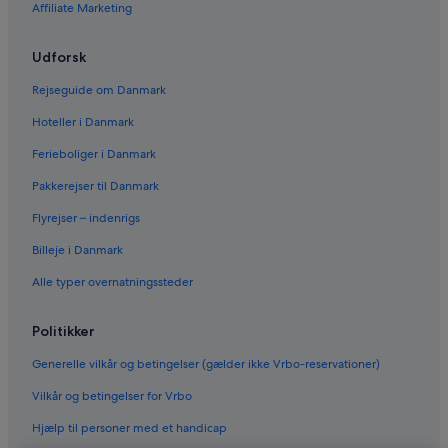
Affiliate Marketing
Udforsk
Rejseguide om Danmark
Hoteller i Danmark
Ferieboliger i Danmark
Pakkerejser til Danmark
Flyrejser – indenrigs
Billeje i Danmark
Alle typer overnatningssteder
Politikker
Generelle vilkår og betingelser (gælder ikke Vrbo-reservationer)
Vilkår og betingelser for Vrbo
Hjælp til personer med et handicap