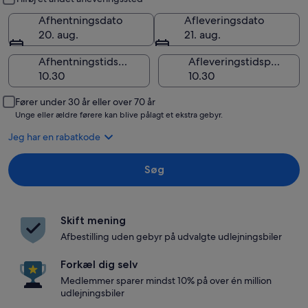
Afhentningsdato
Afleveringsdato
20. aug.
21. aug.
Afhentningstidspunkt
Afleveringstidspunkt
Fører under 30 år eller over 70 år
Unge eller ældre førere kan blive pålagt et ekstra gebyr.
Jeg har en rabatkode
Søg
Skift mening
Afbestilling uden gebyr på udvalgte udlejningsbiler
Forkæl dig selv
Medlemmer sparer mindst 10% på over én million
udlejningsbiler