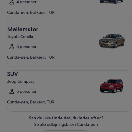
4 personer
Cunda-øen, Balıkesir, TUR
Mellemstor Toyota Corolla
Mellemstor
Toyota Corolla
5 personer
Cunda-øen, Balıkesir, TUR
SUV Jeep Compass
SUV
Jeep Compass
5 personer
Cunda-øen, Balıkesir, TUR
Kan du ikke finde det, du leder efter?
Se alle udlejningsbiler i Cunda-øen