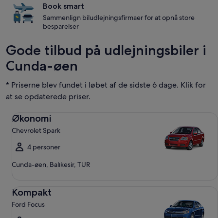
Book smart
Sammenlign biludlejningsfirmaer for at opnå store
besparelser
Gode tilbud på udlejningsbiler i
Cunda-øen
* Priserne blev fundet i løbet af de sidste 6 dage. Klik for
at se opdaterede priser.
Økonomi Chevrolet Spark
Økonomi
Chevrolet Spark
4 personer
Cunda-øen, Balıkesir, TUR
Kompakt Ford Focus
Kompakt
Ford Focus