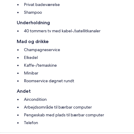
Privat badeværelse
Shampoo
Underholdning
40 tommers tv med kabel-/satellitkanaler
Mad og drikke
Champagneservice
Elkedel
Kaffe-/temaskine
Minibar
Roomservice døgnet rundt
Andet
Aircondition
Arbejdsområde til bærbar computer
Pengeskab med plads til bærbar computer
Telefon