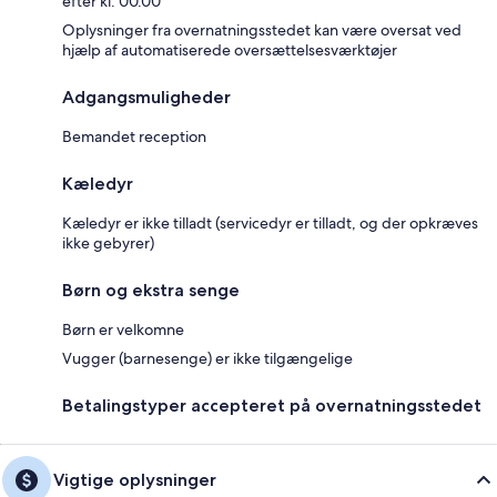
efter kl. 00.00
Oplysninger fra overnatningsstedet kan være oversat ved
hjælp af automatiserede oversættelsesværktøjer
Adgangsmuligheder
Bemandet reception
Kæledyr
Kæledyr er ikke tilladt (servicedyr er tilladt, og der opkræves
ikke gebyrer)
Børn og ekstra senge
Børn er velkomne
Vugger (barnesenge) er ikke tilgængelige
Betalingstyper accepteret på overnatningsstedet
Vigtige oplysninger