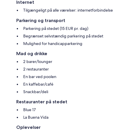
Internet
Tilgængeligt på alle værelser: internetforbindelse
Parkering og transport
Parkering på stedet (15 EUR pr. dag)
Begrænset selvstændig parkering på stedet
Mulighed for handicapparkering
Mad og drikke
2 barer/lounger
2 restauranter
En bar ved poolen
En kaffebar/café
Snackbar/deli
Restauranter på stedet
Blue 17
La Buena Vida
Oplevelser