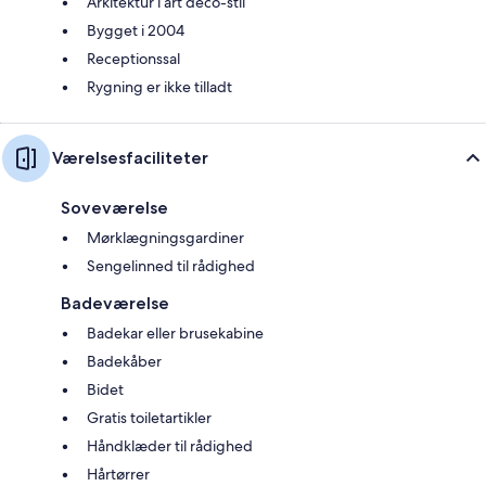
Arkitektur i art deco-stil
Bygget i 2004
Receptionssal
Rygning er ikke tilladt
Værelsesfaciliteter
Soveværelse
Mørklægningsgardiner
Sengelinned til rådighed
Badeværelse
Badekar eller brusekabine
Badekåber
Bidet
Gratis toiletartikler
Håndklæder til rådighed
Hårtørrer