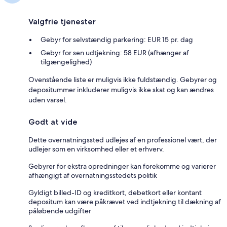
Valgfrie tjenester
Gebyr for selvstændig parkering: EUR 15 pr. dag
Gebyr for sen udtjekning: 58 EUR (afhænger af
tilgængelighed)
Ovenstående liste er muligvis ikke fuldstændig. Gebyrer og
depositummer inkluderer muligvis ikke skat og kan ændres
uden varsel.
Godt at vide
Dette overnatningssted udlejes af en professionel vært, der
udlejer som en virksomhed eller et erhverv.
Gebyrer for ekstra opredninger kan forekomme og varierer
afhængigt af overnatningsstedets politik
Gyldigt billed-ID og kreditkort, debetkort eller kontant
depositum kan være påkrævet ved indtjekning til dækning af
påløbende udgifter