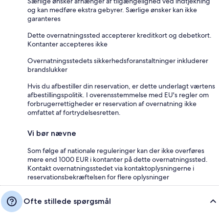
Særlige ønsker afhænger af tilgængelighed ved indtjekning
og kan medføre ekstra gebyrer. Særlige ønsker kan ikke
garanteres
Dette overnatningssted accepterer kreditkort og debetkort.
Kontanter accepteres ikke
Overnatningsstedets sikkerhedsforanstaltninger inkluderer
brandslukker
Hvis du afbestiller din reservation, er dette underlagt værtens
afbestillingspolitik. I overensstemmelse med EU's regler om
forbrugerrettigheder er reservation af overnatning ikke
omfattet af fortrydelsesretten.
Vi bør nævne
Som følge af nationale reguleringer kan der ikke overføres
mere end 1000 EUR i kontanter på dette overnatningssted.
Kontakt overnatningsstedet via kontaktoplysningerne i
reservationsbekræftelsen for flere oplysninger
Ofte stillede spørgsmål