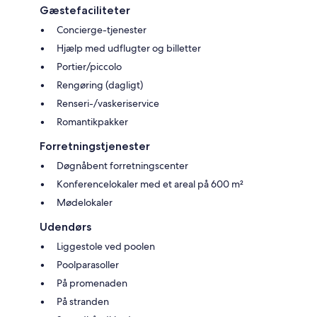
Gæstefaciliteter
Concierge-tjenester
Hjælp med udflugter og billetter
Portier/piccolo
Rengøring (dagligt)
Renseri-/vaskeriservice
Romantikpakker
Forretningstjenester
Døgnåbent forretningscenter
Konferencelokaler med et areal på 600 m²
Mødelokaler
Udendørs
Liggestole ved poolen
Poolparasoller
På promenaden
På stranden