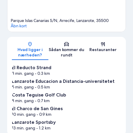
Parque Islas Canarias S/N, Arrecife, Lanzarote, 35500
Åbn kort
Kort
Hvad ligger i
Sådan kommer du
Restauranter
nærheden?
rundt
El Reducto Strand
3 min. gang
- 0.3 km
Lanzarote Educacion a Distancia-universitetet
5 min. gang
- 0.5 km
Costa Teguise Golf Club
8 min. gang
- 0.7 km
El Charco de San Gines
10 min. gang
- 0.9 km
Lanzarote Sportsby
13 min. gang
- 1.2 km