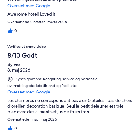
Oversæt med Google
Awesome hotel! Loved it!
Overnattede 2 nætter i marts 2026
0
Verificeret anmeldelse
8/10 Godt
Sylvie
8. maj 2026
Synes godt om: Rengøring, service og personale,
overnatningsstedets tilstand og faciliteter
Oversæt med Google
Les chambres ne correspondent pas à un 5 étoiles : pas de choix
d’oreiller, décoration basique. Seul le petit déjeuner est très
bien avec des aliments et jus de fruits frais.
Overnattede 1 nat i maj 2026
0