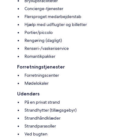
Bryllupsfaciliteter
Concierge-tjenester
Flersproget medarbejderstab
Hjælp med udflugter og billetter
Portier/piccolo
Rengøring (dagligt)
Renseri-/vaskeriservice
Romantikpakker
Forretningstjenester
Forretningscenter
Mødelokaler
Udendørs
På en privat strand
Strandhytter (tillægsgebyr)
Strandhåndklæder
Strandparasoller
Ved bugten