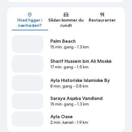
Kort
Hvad ligger i
Sådan kommer du
Restauranter
nærheden?
rundt
Palm Beach
15 min. gang
- 1.3 km
Sharif Hussein bin Ali Moské
17 min. gang
- 1.5 km
Ayla Historiske Islamiske By
8 min. gang
- 0.8 km
Saraya Aqaba Vandland
15 min. gang
- 1.3 km
Ayla Oase
2 min. kørsel
- 1.9 km