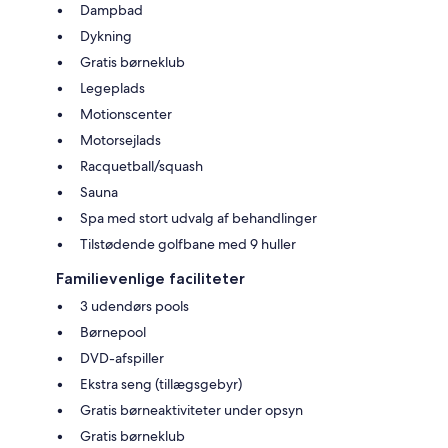
Dampbad
Dykning
Gratis børneklub
Legeplads
Motionscenter
Motorsejlads
Racquetball/squash
Sauna
Spa med stort udvalg af behandlinger
Tilstødende golfbane med 9 huller
Familievenlige faciliteter
3 udendørs pools
Børnepool
DVD-afspiller
Ekstra seng (tillægsgebyr)
Gratis børneaktiviteter under opsyn
Gratis børneklub