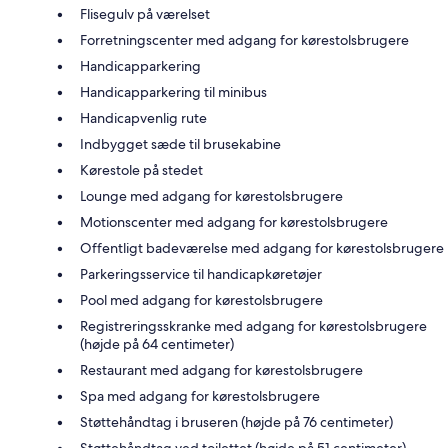
Flisegulv på værelset
Forretningscenter med adgang for kørestolsbrugere
Handicapparkering
Handicapparkering til minibus
Handicapvenlig rute
Indbygget sæde til brusekabine
Kørestole på stedet
Lounge med adgang for kørestolsbrugere
Motionscenter med adgang for kørestolsbrugere
Offentligt badeværelse med adgang for kørestolsbrugere
Parkeringsservice til handicapkøretøjer
Pool med adgang for kørestolsbrugere
Registreringsskranke med adgang for kørestolsbrugere
(højde på 64 centimeter)
Restaurant med adgang for kørestolsbrugere
Spa med adgang for kørestolsbrugere
Støttehåndtag i bruseren (højde på 76 centimeter)
Støttehåndtag ved toilettet (højde på 51 centimeter)