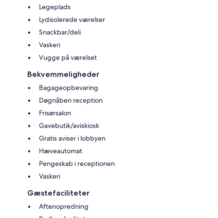
Legeplads
Lydisolerede værelser
Snackbar/deli
Vaskeri
Vugge på værelset
Bekvemmeligheder
Bagageopbevaring
Døgnåben reception
Frisørsalon
Gavebutik/aviskiosk
Gratis aviser i lobbyen
Hæveautomat
Pengeskab i receptionen
Vaskeri
Gæstefaciliteter
Aftenopredning