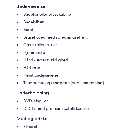
Badeværelse
Badekar eller brusekabine
Badekåber
Bidet
Brusehoved med spredningseffekt
Gratis toiletartikler
Hjemmesko
Håndklæder til rådighed
Hårtørrer
Privat badeværelse
Tandbørste og tandpasta (efter anmodning)
Underholdning
DVD-afspiller
LCD-tv med premium-satellitkanaler
Mad og drikke
Elkedel