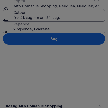
Rejs til
Alto Comahue Shopping, Neuquén, Neuquén, Argent
Datoer
fre. 21. aug. - man. 24. aug.
Rejsende
2 rejsende, 1 værelse
Søg
Se kort
Besøg Alto Comahue Shopping