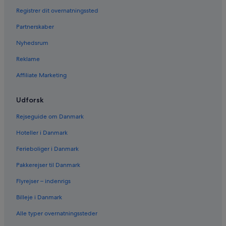
Registrer dit overnatningssted
Partnerskaber
Nyhedsrum
Reklame
Affiliate Marketing
Udforsk
Rejseguide om Danmark
Hoteller i Danmark
Ferieboliger i Danmark
Pakkerejser til Danmark
Flyrejser – indenrigs
Billeje i Danmark
Alle typer overnatningssteder