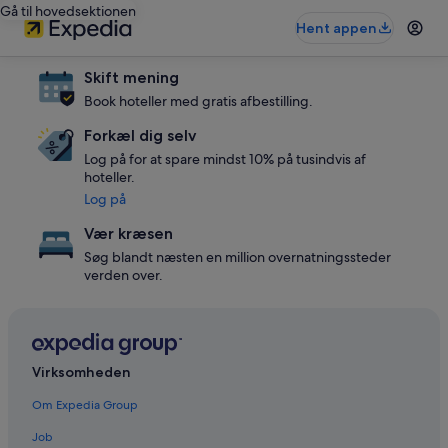
Gå til hovedsektionen
Hent appen
Skift mening
Book hoteller med gratis afbestilling.
Forkæl dig selv
Log på for at spare mindst 10% på tusindvis af
hoteller.
Log på
Vær kræsen
Søg blandt næsten en million overnatningssteder
verden over.
Virksomheden
Om Expedia Group
Job