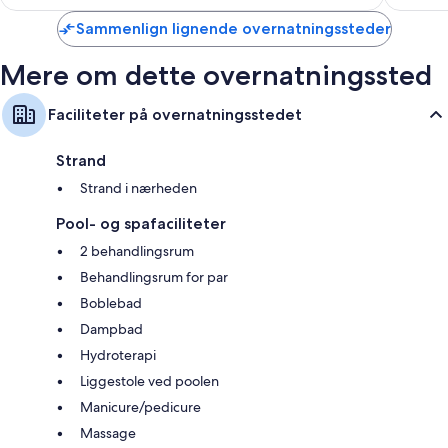
anmeldelser
Sammenlign lignende overnatningssteder
Mere om dette overnatningssted
Faciliteter på overnatningsstedet
Strand
Strand i nærheden
Pool- og spafaciliteter
2 behandlingsrum
Behandlingsrum for par
Boblebad
Dampbad
Hydroterapi
Liggestole ved poolen
Manicure/pedicure
Massage