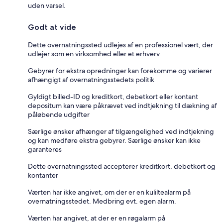
uden varsel.
Godt at vide
Dette overnatningssted udlejes af en professionel vært, der
udlejer som en virksomhed eller et erhverv.
Gebyrer for ekstra opredninger kan forekomme og varierer
afhængigt af overnatningsstedets politik
Gyldigt billed-ID og kreditkort, debetkort eller kontant
depositum kan være påkrævet ved indtjekning til dækning af
påløbende udgifter
Særlige ønsker afhænger af tilgængelighed ved indtjekning
og kan medføre ekstra gebyrer. Særlige ønsker kan ikke
garanteres
Dette overnatningssted accepterer kreditkort, debetkort og
kontanter
Værten har ikke angivet, om der er en kuliltealarm på
overnatningsstedet. Medbring evt. egen alarm.
Værten har angivet, at der er en røgalarm på