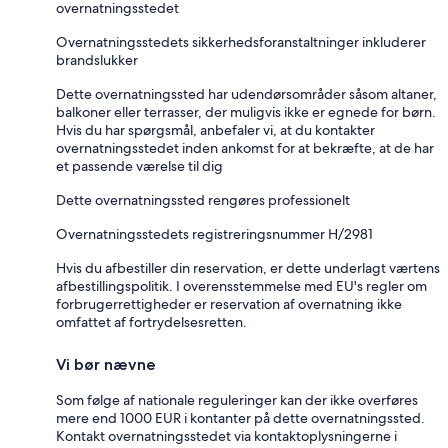
overnatningsstedet
Overnatningsstedets sikkerhedsforanstaltninger inkluderer
brandslukker
Dette overnatningssted har udendørsområder såsom altaner,
balkoner eller terrasser, der muligvis ikke er egnede for børn.
Hvis du har spørgsmål, anbefaler vi, at du kontakter
overnatningsstedet inden ankomst for at bekræfte, at de har
et passende værelse til dig
Dette overnatningssted rengøres professionelt
Overnatningsstedets registreringsnummer H/2981
Hvis du afbestiller din reservation, er dette underlagt værtens
afbestillingspolitik. I overensstemmelse med EU's regler om
forbrugerrettigheder er reservation af overnatning ikke
omfattet af fortrydelsesretten.
Vi bør nævne
Som følge af nationale reguleringer kan der ikke overføres
mere end 1000 EUR i kontanter på dette overnatningssted.
Kontakt overnatningsstedet via kontaktoplysningerne i