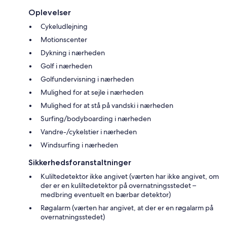
Oplevelser
Cykeludlejning
Motionscenter
Dykning i nærheden
Golf i nærheden
Golfundervisning i nærheden
Mulighed for at sejle i nærheden
Mulighed for at stå på vandski i nærheden
Surfing/bodyboarding i nærheden
Vandre-/cykelstier i nærheden
Windsurfing i nærheden
Sikkerhedsforanstaltninger
Kuliltedetektor ikke angivet (værten har ikke angivet, om
der er en kuliltedetektor på overnatningsstedet –
medbring eventuelt en bærbar detektor)
Røgalarm (værten har angivet, at der er en røgalarm på
overnatningsstedet)