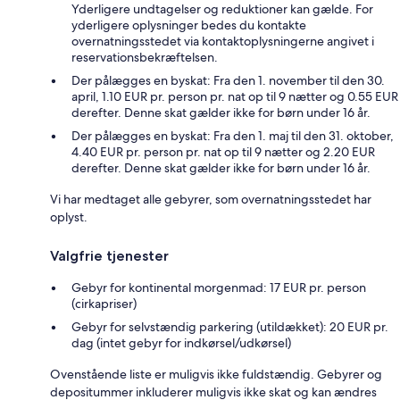
Yderligere undtagelser og reduktioner kan gælde. For
yderligere oplysninger bedes du kontakte
overnatningsstedet via kontaktoplysningerne angivet i
reservationsbekræftelsen.
Der pålægges en byskat: Fra den 1. november til den 30.
april, 1.10 EUR pr. person pr. nat op til 9 nætter og 0.55 EUR
derefter. Denne skat gælder ikke for børn under 16 år.
Der pålægges en byskat: Fra den 1. maj til den 31. oktober,
4.40 EUR pr. person pr. nat op til 9 nætter og 2.20 EUR
derefter. Denne skat gælder ikke for børn under 16 år.
Vi har medtaget alle gebyrer, som overnatningsstedet har
oplyst.
Valgfrie tjenester
Gebyr for kontinental morgenmad: 17 EUR pr. person
(cirkapriser)
Gebyr for selvstændig parkering (utildækket): 20 EUR pr.
dag (intet gebyr for indkørsel/udkørsel)
Ovenstående liste er muligvis ikke fuldstændig. Gebyrer og
depositummer inkluderer muligvis ikke skat og kan ændres