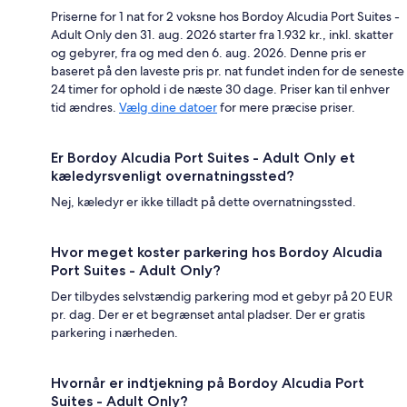
Priserne for 1 nat for 2 voksne hos Bordoy Alcudia Port Suites -
Adult Only den 31. aug. 2026 starter fra 1.932 kr., inkl. skatter
og gebyrer, fra og med den 6. aug. 2026. Denne pris er
baseret på den laveste pris pr. nat fundet inden for de seneste
24 timer for ophold i de næste 30 dage. Priser kan til enhver
tid ændres.
Vælg dine datoer
for mere præcise priser.
Er Bordoy Alcudia Port Suites - Adult Only et
kæledyrsvenligt overnatningssted?
Nej, kæledyr er ikke tilladt på dette overnatningssted.
Hvor meget koster parkering hos Bordoy Alcudia
Port Suites - Adult Only?
Der tilbydes selvstændig parkering mod et gebyr på 20 EUR
pr. dag. Der er et begrænset antal pladser. Der er gratis
parkering i nærheden.
Hvornår er indtjekning på Bordoy Alcudia Port
Suites - Adult Only?