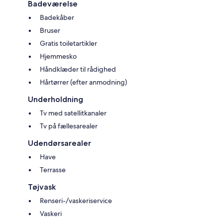
Badeværelse
Badekåber
Bruser
Gratis toiletartikler
Hjemmesko
Håndklæder til rådighed
Hårtørrer (efter anmodning)
Underholdning
Tv med satellitkanaler
Tv på fællesarealer
Udendørsarealer
Have
Terrasse
Tøjvask
Renseri-/vaskeriservice
Vaskeri