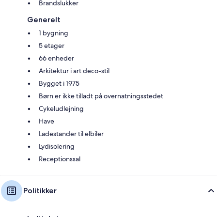
Brandslukker
Generelt
1 bygning
5 etager
66 enheder
Arkitektur i art deco-stil
Bygget i 1975
Børn er ikke tilladt på overnatningsstedet
Cykeludlejning
Have
Ladestander til elbiler
Lydisolering
Receptionssal
Politikker