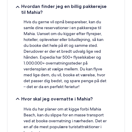
Hvordan finder jeg en billig pakkerejse
til Mahia?
Hvis du gerne vil opnå besparelser, kan du
samle dine reservationer i en pakkerejse til
Mahia. Uanset om du kigger efter flyrejser,
hoteller, oplevelser eller biludlejning, så kan
du booke det hele på ét og samme sted.
Derudover er der et bredt udvalg lige ved
hånden. Expedia har 500+ flyselskaber og
1.000.000+ overnatningssteder på
verdensplan at vælge mellem. Du kan flyve
med lige dem, du vil, booke et værelse, hvor
det passer dig bedst, og spare penge på det
– det er da en perfekt ferietur!
Hvor skal jeg overnatte i Mahia?
Hvis du har planer om at kigge forbi Mahia
Beach, kan du slippe for en masse transport
ved at booke overnatning i nærheden. Det er
en af de mest populære turistattraktioner i