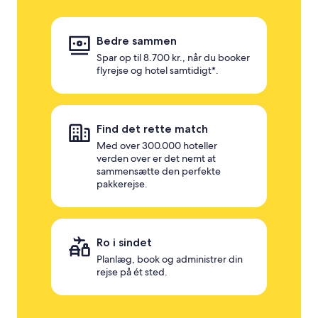
Bedre sammen
Spar op til 8.700 kr., når du booker
flyrejse og hotel samtidigt*.
Find det rette match
Med over 300.000 hoteller
verden over er det nemt at
sammensætte den perfekte
pakkerejse.
Ro i sindet
Planlæg, book og administrer din
rejse på ét sted.