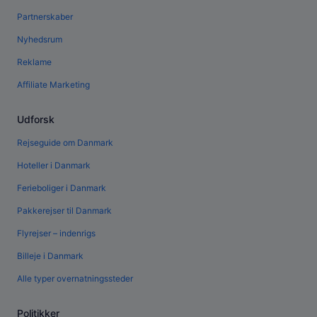
Partnerskaber
Nyhedsrum
Reklame
Affiliate Marketing
Udforsk
Rejseguide om Danmark
Hoteller i Danmark
Ferieboliger i Danmark
Pakkerejser til Danmark
Flyrejser – indenrigs
Billeje i Danmark
Alle typer overnatningssteder
Politikker