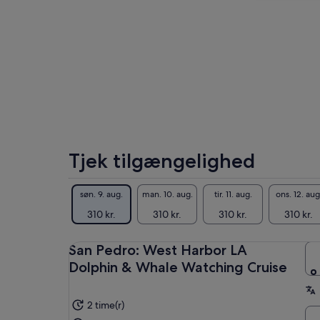
Tjek tilgængelighed
søn. 9. aug.
man. 10. aug.
tir. 11. aug.
ons. 12. aug
310 kr.
310 kr.
310 kr.
310 kr.
San Pedro: West Harbor LA
Dolphin & Whale Watching Cruise
2 time(r)