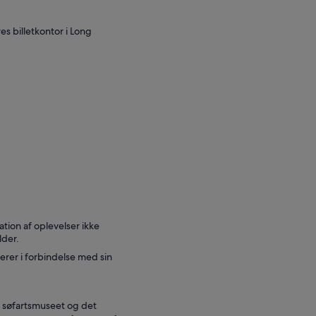
s billetkontor i Long
tion af oplevelser ikke
lder.
erer i forbindelse med sin
 søfartsmuseet og det