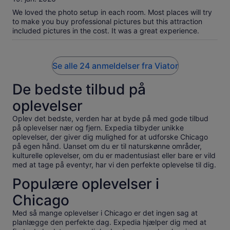
10
We loved the photo setup in each room. Most places will try
to make you buy professional pictures but this attraction
included pictures in the cost. It was a great experience.
Se alle 24 anmeldelser fra Viator
De bedste tilbud på
oplevelser
Oplev det bedste, verden har at byde på med gode tilbud
på oplevelser nær og fjern. Expedia tilbyder unikke
oplevelser, der giver dig mulighed for at udforske Chicago
på egen hånd. Uanset om du er til naturskønne områder,
kulturelle oplevelser, om du er madentusiast eller bare er vild
med at tage på eventyr, har vi den perfekte oplevelse til dig.
Populære oplevelser i
Chicago
Med så mange oplevelser i Chicago er det ingen sag at
planlægge den perfekte dag. Expedia hjælper dig med at