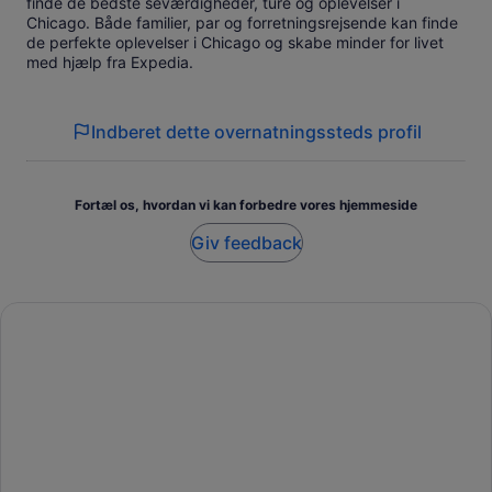
finde de bedste seværdigheder, ture og oplevelser i
Chicago. Både familier, par og forretningsrejsende kan finde
de perfekte oplevelser i Chicago og skabe minder for livet
med hjælp fra Expedia.
Indberet dette overnatningssteds profil
Fortæl os, hvordan vi kan forbedre vores hjemmeside
Giv feedback