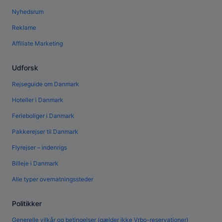
Nyhedsrum
Reklame
Affiliate Marketing
Udforsk
Rejseguide om Danmark
Hoteller i Danmark
Ferieboliger i Danmark
Pakkerejser til Danmark
Flyrejser – indenrigs
Billeje i Danmark
Alle typer overnatningssteder
Politikker
Generelle vilkår og betingelser (gælder ikke Vrbo-reservationer)