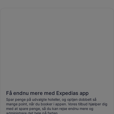
Få endnu mere med Expedias app
Spar penge på udvalgte hoteller, og optjen dobbelt så
mange point, når du booker i appen. Vores tilbud hjælper dig
med at spare penge, så du kan rejse endnu mere og
administrere det hele på farten.