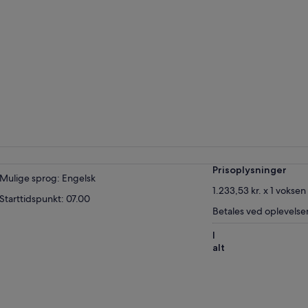
Prisoplysninger
Mulige sprog: Engelsk
1.233,53 kr. x 1 voksen
Starttidspunkt: 07.00
Betales ved oplevelse
I
alt