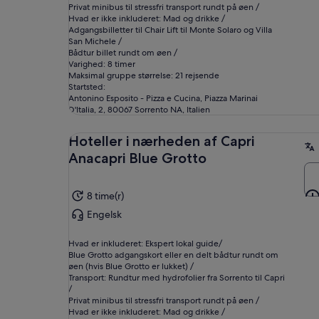
Privat minibus til stressfri transport rundt på øen /
Hvad er ikke inkluderet: Mad og drikke /
Adgangsbilletter til Chair Lift til Monte Solaro og Villa
San Michele /
Bådtur billet rundt om øen /
Varighed: 8 timer
Maksimal gruppe størrelse: 21 rejsende
Startsted:
Antonino Esposito - Pizza e Cucina, Piazza Marinai
D'Italia, 2, 80067 Sorrento NA, Italien
Hoteller i nærheden af Capri
Anacapri Blue Grotto
8 time(r)
Engelsk
Hvad er inkluderet: Ekspert lokal guide/
Blue Grotto adgangskort eller en delt bådtur rundt om
øen (hvis Blue Grotto er lukket) /
Transport: Rundtur med hydrofolier fra Sorrento til Capri
/
Privat minibus til stressfri transport rundt på øen /
Hvad er ikke inkluderet: Mad og drikke /