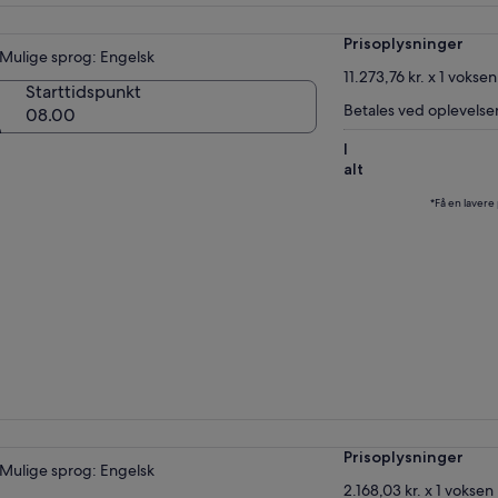
Prisoplysninger
Mulige sprog: Engelsk
11.273,76 kr. x 1 voksen
Starttidspunkt
Betales ved oplevelse
08.00
I
alt
*Få en lavere
Prisoplysninger
Mulige sprog: Engelsk
2.168,03 kr. x 1 voksen