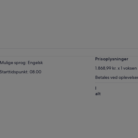
Prisoplysninger
Mulige sprog: Engelsk
1.868,99 kr. x 1 voksen
Starttidspunkt: 08.00
Betales ved oplevelse
I
alt