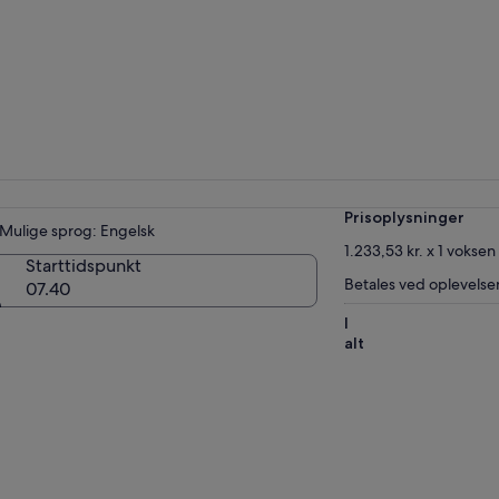
Prisoplysninger
Mulige sprog: Engelsk
1.233,53 kr. x 1 voksen
Starttidspunkt
Betales ved oplevelse
07.40
I
alt