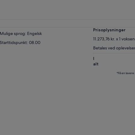
Prisoplysninger
Mulige sprog: Engelsk
11.273,76 kr. x 1 voksen
Starttidspunkt: 08.00
Betales ved oplevelse
I
alt
*Få en lavere