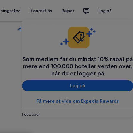
tningssted
Kontakt os
Rejser
Log på
Del
Gem
Som medlem får du mindst 10% rabat på
mere end 100.000 hoteller verden over,
når du er logget på
Log på
Få mere at vide om Expedia Rewards
Feedback