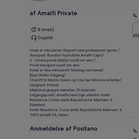
af Amalfi Private
8 time(r)
Engelsk
Hvad er inkluderet: Ekspert lokal professionel guide /
Transport: Rundtur-hydrofolie Amalfi-Capri/
2 - timers privat bådtur rundt om øen /
Privat transport rundt om øen
Hvad er ikke inkluderet: Middag ved havet/
Blue Grotto indgang/
Chairlift til Monte Solaro og Villa San Michele billetter/
Varighed: 8 timer
Maksimal gruppe størrelse: 15 rejsende
Udgangspunkt: Amalfis havn lige udenfor Hotel
Residence i Corso delle Repubbliche Marinare, 9.
Startsted:
Hotel Residence, Corso delle Repubbliche Marinare, 9,
84011 Amalfi SA, Italien
Anmeldelse af Positano