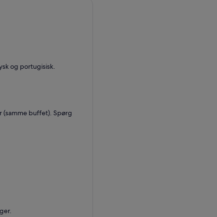
ysk og portugisisk.
r (samme buffet). Spørg
ger.