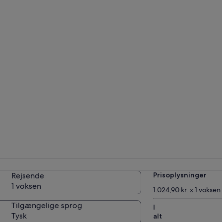
Rejsende
Prisoplysninger
1 voksen
1.024,90 kr. x 1 voksen
Tilgængelige sprog
I
Tysk
alt