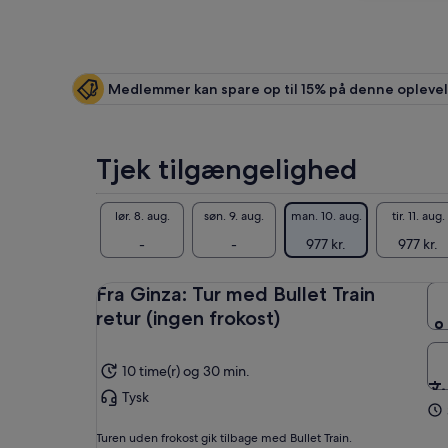
Medlemmer kan spare op til 15% på denne opleve
Tjek tilgængelighed
lør. 8. aug.
søn. 9. aug.
man. 10. aug.
tir. 11. aug.
-
-
977 kr.
977 kr.
Fra Ginza: Tur med Bullet Train
retur (ingen frokost)
10 time(r) og 30 min.
Tysk
Turen uden frokost gik tilbage med Bullet Train.