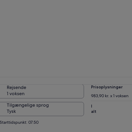
Rejsende
Prisoplysninger
1 voksen
983,90 kr. x 1 voksen
Tilgængelige sprog
I
Tysk
alt
Starttidspunkt: 07.50