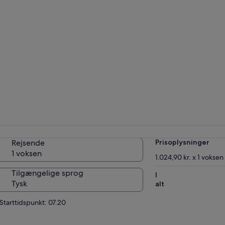
Rejsende
Prisoplysninger
1 voksen
1.024,90 kr. x 1 voksen
Tilgængelige sprog
I
Tysk
alt
Starttidspunkt: 07.20