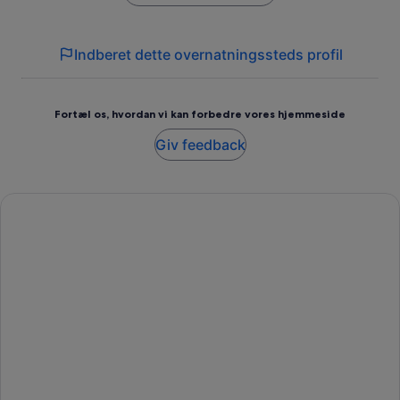
Indberet dette overnatningssteds profil
Fortæl os, hvordan vi kan forbedre vores hjemmeside
Giv feedback