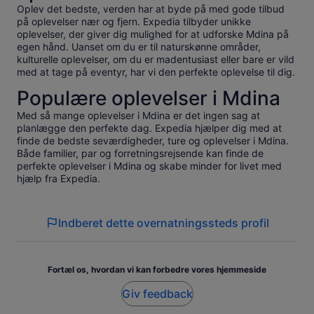
Oplev det bedste, verden har at byde på med gode tilbud
på oplevelser nær og fjern. Expedia tilbyder unikke
oplevelser, der giver dig mulighed for at udforske Mdina på
egen hånd. Uanset om du er til naturskønne områder,
kulturelle oplevelser, om du er madentusiast eller bare er vild
med at tage på eventyr, har vi den perfekte oplevelse til dig.
Populære oplevelser i Mdina
Med så mange oplevelser i Mdina er det ingen sag at
planlægge den perfekte dag. Expedia hjælper dig med at
finde de bedste seværdigheder, ture og oplevelser i Mdina.
Både familier, par og forretningsrejsende kan finde de
perfekte oplevelser i Mdina og skabe minder for livet med
hjælp fra Expedia.
Indberet dette overnatningssteds profil
Fortæl os, hvordan vi kan forbedre vores hjemmeside
Giv feedback