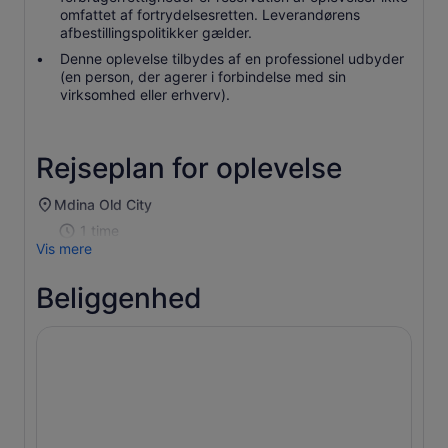
omfattet af fortrydelsesretten. Leverandørens
afbestillingspolitikker gælder.
Denne oplevelse tilbydes af en professionel udbyder
(en person, der agerer i forbindelse med sin
virksomhed eller erhverv).
Rejseplan for oplevelse
Mdina Old City
1 time
Vis mere
Beliggenhed