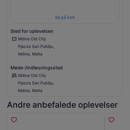
Se på kort
Sted for oplevelsen
Mdina Old City
Pjazza San Publiju,
Mdina, Malta
Møde-/indløsningssted
Mdina Old City
Pjazza San Publiju,
Mdina, Malta
Andre anbefalede oplevelser