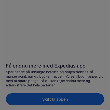
Få endnu mere med Expedias app
Spar penge på udvalgte hoteller, og optjen dobbelt så
mange point, når du booker i appen. Vores tilbud hjælper dig
med at spare penge, så du kan rejse endnu mere og
administrere det hele på farten.
Skift til appen