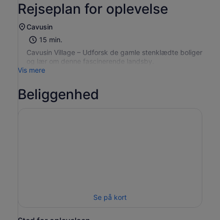
Rejseplan for oplevelse
Cavusin
15 min.
Cavusin Village – Udforsk de gamle stenklædte boliger
og lær om denne fascinerende landsby.
Vis mere
Beliggenhed
Se på kort