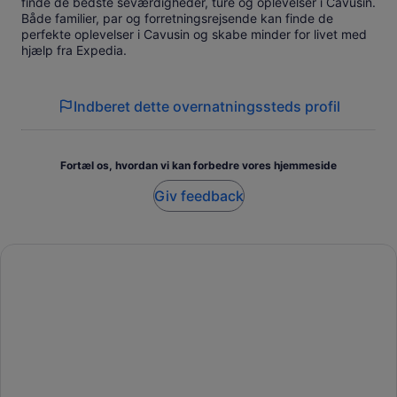
finde de bedste seværdigheder, ture og oplevelser i Cavusin.
Både familier, par og forretningsrejsende kan finde de
perfekte oplevelser i Cavusin og skabe minder for livet med
hjælp fra Expedia.
Indberet dette overnatningssteds profil
Fortæl os, hvordan vi kan forbedre vores hjemmeside
Giv feedback