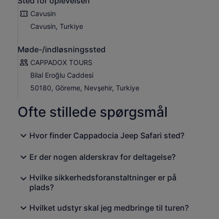
Sted for oplevelsen
Cavusin
Cavusin, Turkiye
Møde-/indløsningssted
CAPPADOX TOURS
Bilal Eroğlu Caddesi
50180, Göreme, Nevşehir, Turkiye
Ofte stillede spørgsmål
Hvor finder Cappadocia Jeep Safari sted?
Er der nogen alderskrav for deltagelse?
Hvilke sikkerhedsforanstaltninger er på
plads?
Hvilket udstyr skal jeg medbringe til turen?