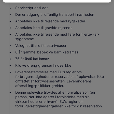
Servicedyr er tilladt
Der er adgang til offentlig transport i nærheden
Anbefales ikke til rejsende med rygskader
Anbefales ikke til gravide rejsende
Anbefales ikke til rejsende med fare for hjerte-kar-
sygdomme
Velegnet til alle fitnessniveauer
6 år gammel bebek ve barn katılamaz
75 år üstü katılamaz
Kilo ve dreng grænser findes ikke
I overensstemmelse med EU's regler om
forbrugerrettigheder er reservation af oplevelser ikke
omfattet af fortrydelsesretten. Leverandørens
afbestillingspolitikker gælder.
Denne oplevelse tilbydes af en privatperson (en
person, der ikke agerer i forbindelse med sin
virksomhed eller erhverv). EU's regler om
forbrugerrettigheder gælder ikke for din reservation.