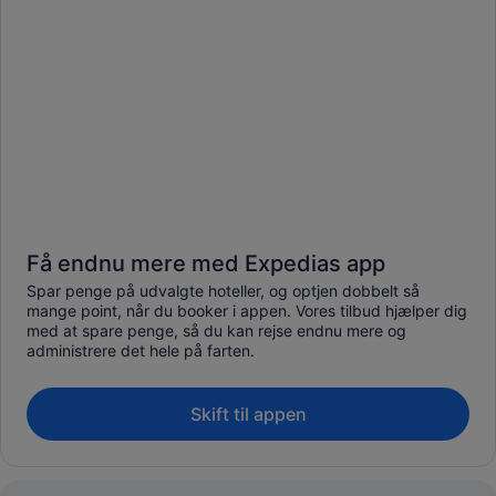
Få endnu mere med Expedias app
Spar penge på udvalgte hoteller, og optjen dobbelt så
mange point, når du booker i appen. Vores tilbud hjælper dig
med at spare penge, så du kan rejse endnu mere og
administrere det hele på farten.
Skift til appen