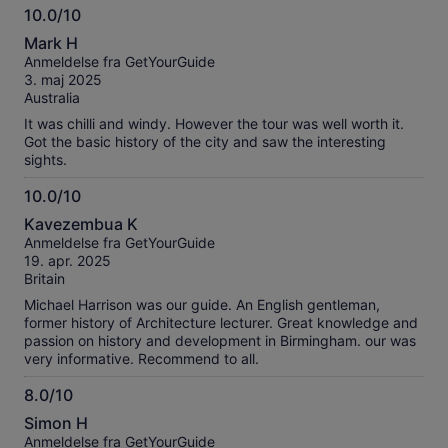
10.0/10
10.0
Mark H
ud
Anmeldelse fra GetYourGuide
af
3. maj 2025
10
Australia
It was chilli and windy. However the tour was well worth it.
Got the basic history of the city and saw the interesting
sights.
10.0/10
10.0
Kavezembua K
ud
Anmeldelse fra GetYourGuide
af
19. apr. 2025
10
Britain
Michael Harrison was our guide. An English gentleman,
former history of Architecture lecturer. Great knowledge and
passion on history and development in Birmingham. our was
very informative. Recommend to all.
8.0/10
8.0
Simon H
ud
Anmeldelse fra GetYourGuide