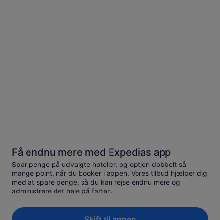
Få endnu mere med Expedias app
Spar penge på udvalgte hoteller, og optjen dobbelt så
mange point, når du booker i appen. Vores tilbud hjælper dig
med at spare penge, så du kan rejse endnu mere og
administrere det hele på farten.
Skift til appen