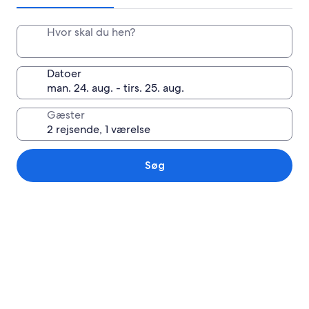
Hvor skal du hen?
Datoer
Gæster
Søg