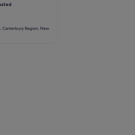
ssted
o, Canterbury Region, New