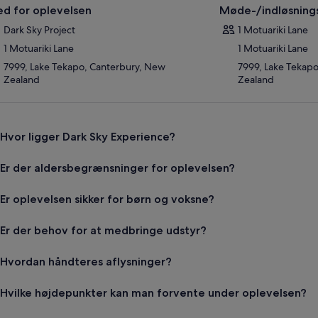
ed for oplevelsen
Møde-/indløsning
Dark Sky Project
1 Motuariki Lane
1 Motuariki Lane
1 Motuariki Lane
7999, Lake Tekapo, Canterbury, New
7999, Lake Tekap
Zealand
Zealand
Hvor ligger Dark Sky Experience?
Er der aldersbegrænsninger for oplevelsen?
Er oplevelsen sikker for børn og voksne?
Er der behov for at medbringe udstyr?
Hvordan håndteres aflysninger?
Hvilke højdepunkter kan man forvente under oplevelsen?