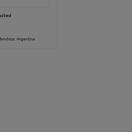
ssted
Mendoza, Argentina