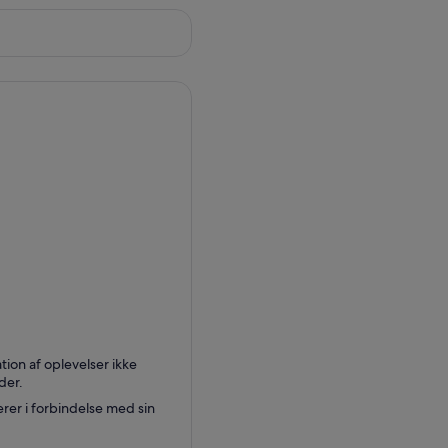
ion af oplevelser ikke
der.
rer i forbindelse med sin