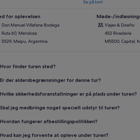
Se på kort
ed for oplevelsen
Møde-/indløsning
Don Manuel Villafane Bodega
Viajes & Diseño
Ruta 60, Mendoza
452 Rivadavia
5529, Maipu, Argentina
M5500, Capital, 
Hvor finder turen sted?
Er der aldersbegrænsninger for denne tur?
Hvilke sikkerhedsforanstaltninger er på plads under turen?
Skal jeg medbringe noget specielt udstyr til turen?
Hvordan fungerer afbestillingspolitikken?
Hvad kan jeg forvente at opleve under turen?