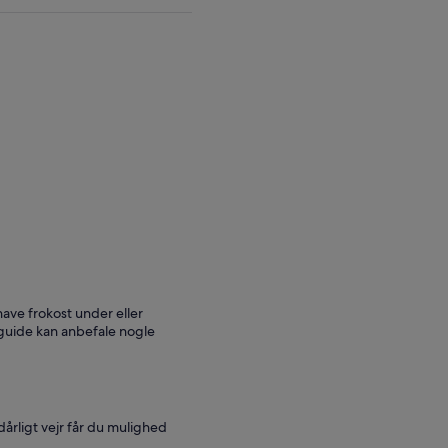
have frokost under eller
 guide kan anbefale nogle
årligt vejr får du mulighed