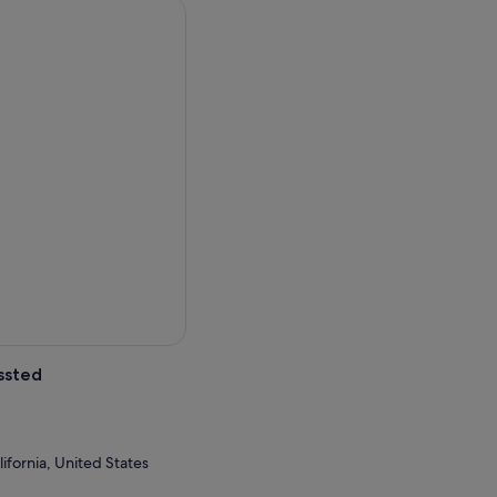
ssted
ifornia, United States