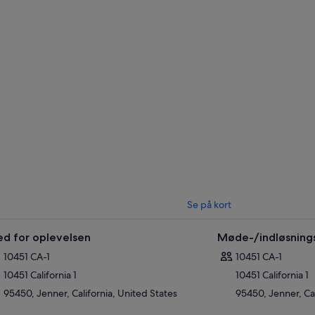
Se på kort
ed for oplevelsen
Møde-/indløsning
10451 CA-1
10451 CA-1
10451 California 1
10451 California 1
95450, Jenner, California, United States
95450, Jenner, Cal