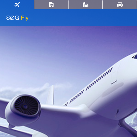
SØG
Fly