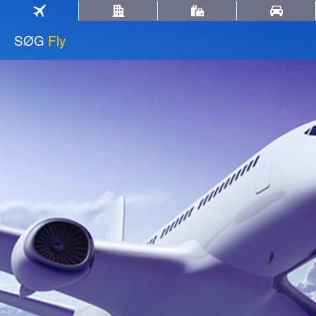
SØG
Fly