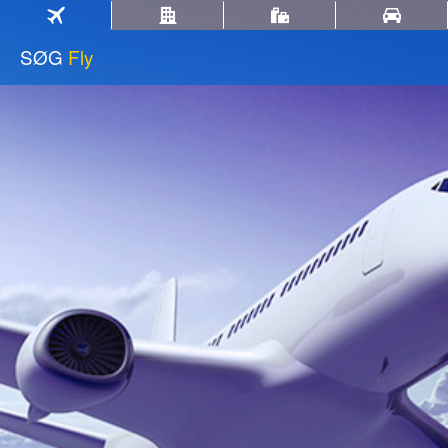
SØG
Fly