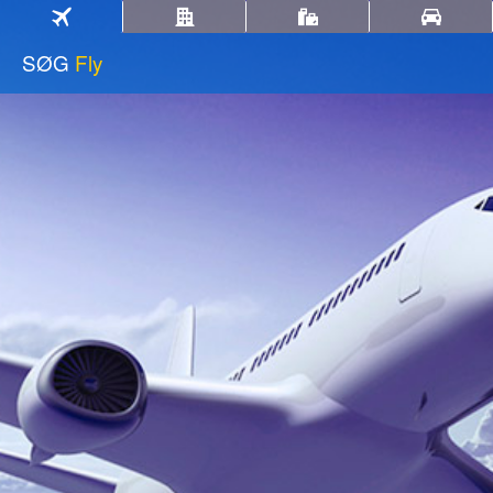
SØG
Fly