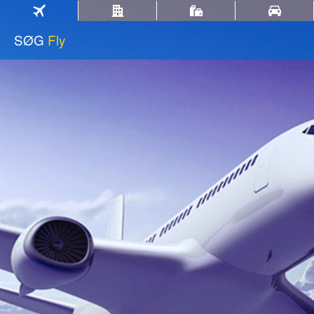
SØG
Fly