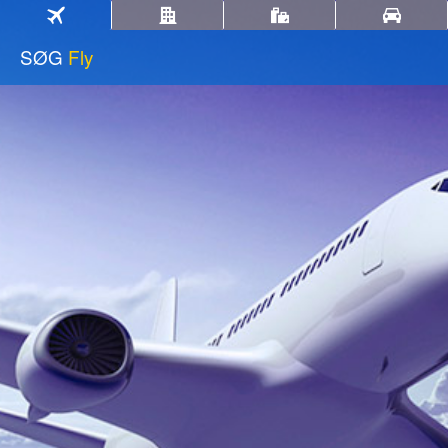
SØG
Fly