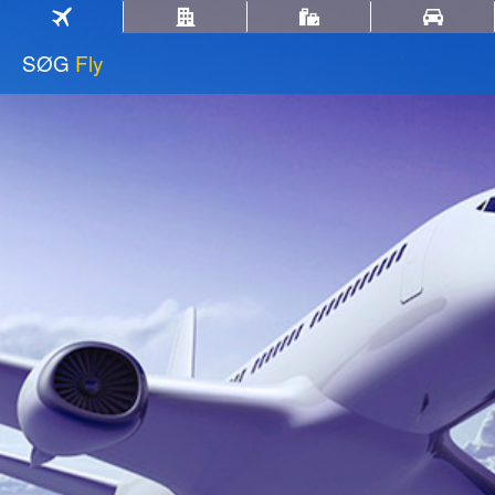
SØG
Fly