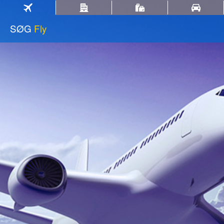
SØG
Fly