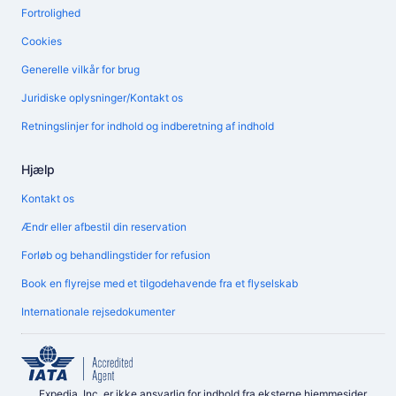
Fortrolighed
Cookies
Generelle vilkår for brug
Juridiske oplysninger/Kontakt os
Retningslinjer for indhold og indberetning af indhold
Hjælp
Kontakt os
Ændr eller afbestil din reservation
Forløb og behandlingstider for refusion
Book en flyrejse med et tilgodehavende fra et flyselskab
Internationale rejsedokumenter
Expedia, Inc. er ikke ansvarlig for indhold fra eksterne hjemmesider.