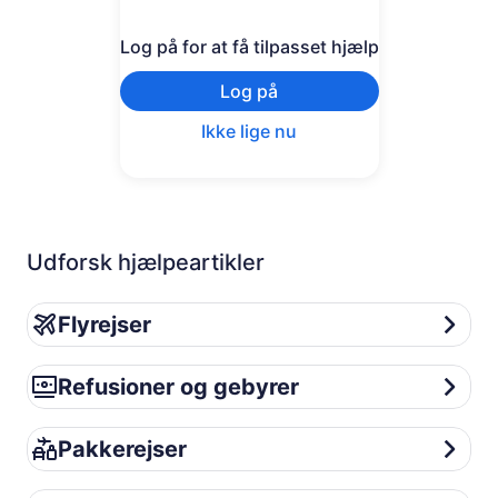
Log på for at få tilpasset hjælp
Log på
Ikke lige nu
Udforsk hjælpeartikler
Flyrejser
Flyrejser
Refusioner og gebyrer
Refusioner og gebyrer
Pakkerejser
Pakkerejser