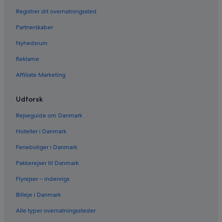
Registrer dit overnatningssted
Partnerskaber
Nyhedsrum
Reklame
Affiliate Marketing
Udforsk
Rejseguide om Danmark
Hoteller i Danmark
Ferieboliger i Danmark
Pakkerejser til Danmark
Flyrejser – indenrigs
Billeje i Danmark
Alle typer overnatningssteder