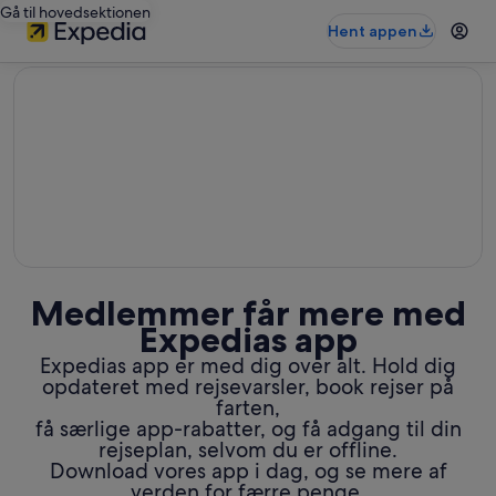
Gå til hovedsektionen
Hent appen
editorial
Medlemmer får mere med
Expedias app
Expedias app er med dig over alt. Hold dig
opdateret med rejsevarsler, book rejser på
farten,
få særlige app-rabatter, og få adgang til din
rejseplan, selvom du er offline.
Download vores app i dag, og se mere af
verden for færre penge.