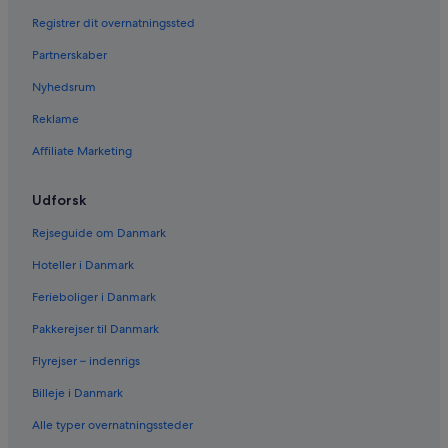
Registrer dit overnatningssted
Partnerskaber
Nyhedsrum
Reklame
Affiliate Marketing
Udforsk
Rejseguide om Danmark
Hoteller i Danmark
Ferieboliger i Danmark
Pakkerejser til Danmark
Flyrejser – indenrigs
Billeje i Danmark
Alle typer overnatningssteder