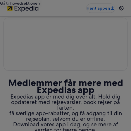
Gå til hovedsektionen
Hent appen
editorial
Medlemmer får mere med
Expedias app
Expedias app er med dig over alt. Hold dig
opdateret med rejsevarsler, book rejser på
farten,
få særlige app-rabatter, og få adgang til din
rejseplan, selvom du er offline.
Download vores app i dag, og se mere af
verden for færre penge.