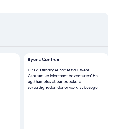
et over Byens Centrum
Byens Centrum
Hvis du tilbringer noget tid i Byens
Centrum, er Merchant Adventurers' Hall
og Shambles et par populære
seværdigheder, der er værd at besøge.