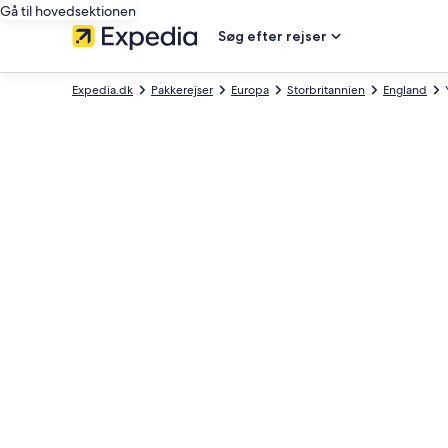
Gå til hovedsektionen
Søg efter rejser
Expedia.dk
Pakkerejser
Europa
Storbritannien
England