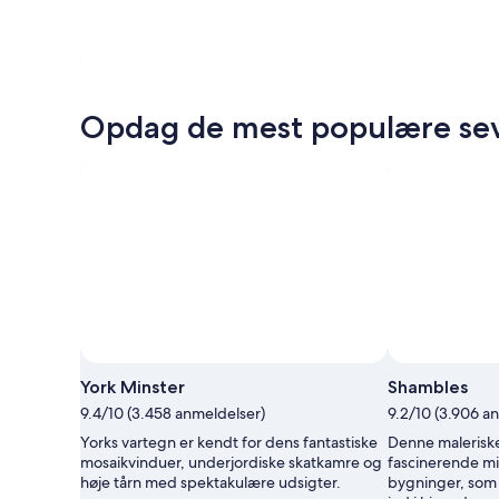
Opdag de mest populære sev
York Minster
Shambles
9.4/10 (3.458 anmeldelser)
9.2/10 (3.906 a
Yorks vartegn er kendt for dens fantastiske
Denne malerisk
mosaikvinduer, underjordiske skatkamre og
fascinerende mi
høje tårn med spektakulære udsigter.
bygninger, som l