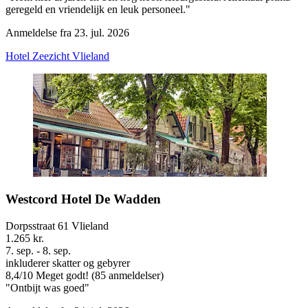
geregeld en vriendelijk en leuk personeel."
Anmeldelse fra 23. jul. 2026
Hotel Zeezicht Vlieland
Westcord Hotel De Wadden
Dorpsstraat 61 Vlieland
1.265 kr.
7. sep. - 8. sep.
inkluderer skatter og gebyrer
8,4
/
10
Meget godt! (85 anmeldelser)
"Ontbijt was goed"