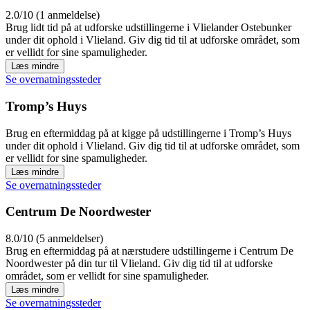
2.0/10 (1 anmeldelse)
Brug lidt tid på at udforske udstillingerne i Vlielander Ostebunker
under dit ophold i Vlieland. Giv dig tid til at udforske området, som
er vellidt for sine spamuligheder.
Læs mindre
Se overnatningssteder
Tromp’s Huys
Brug en eftermiddag på at kigge på udstillingerne i Tromp’s Huys
under dit ophold i Vlieland. Giv dig tid til at udforske området, som
er vellidt for sine spamuligheder.
Læs mindre
Se overnatningssteder
Centrum De Noordwester
8.0/10 (5 anmeldelser)
Brug en eftermiddag på at nærstudere udstillingerne i Centrum De
Noordwester på din tur til Vlieland. Giv dig tid til at udforske
området, som er vellidt for sine spamuligheder.
Læs mindre
Se overnatningssteder