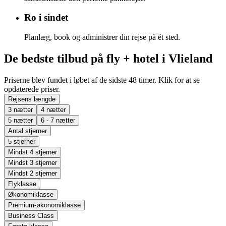
Ro i sindet
Planlæg, book og administrer din rejse på ét sted.
De bedste tilbud på fly + hotel i Vlieland
Priserne blev fundet i løbet af de sidste 48 timer. Klik for at se
opdaterede priser.
Rejsens længde
3 nætter
4 nætter
5 nætter
6 - 7 nætter
Antal stjerner
5 stjerner
Mindst 4 stjerner
Mindst 3 stjerner
Mindst 2 stjerner
Flyklasse
Økonomiklasse
Premium-økonomiklasse
Business Class