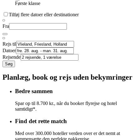
Første klasse
Tilføj flere datoer eller destinationer
Fra
Rejs til
Datoer
Rejsende
Søg
Planlæg, book og rejs uden bekymringer
Bedre sammen
Spar op til 8.700 kr., når du booker flyrejse og hotel
samtidigt*.
Find det rette match
Med over 300.000 hoteller verden over er det nemt at
sammensætte den perfekte pakkerejse.