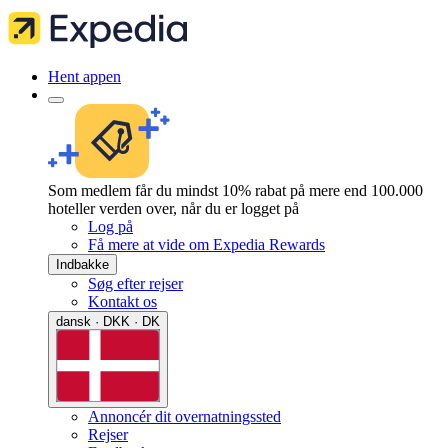
Hent appen
Som medlem får du mindst 10% rabat på mere end 100.000
hoteller verden over, når du er logget på
Log på
Få mere at vide om Expedia Rewards
Indbakke
Søg efter rejser
Kontakt os
dansk · DKK · DK
Annoncér dit overnatningssted
Rejser