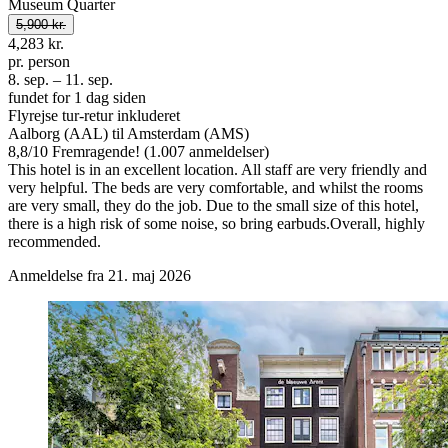
Museum Quarter
5,900 kr.
4,283 kr.
pr. person
8. sep. – 11. sep.
fundet for 1 dag siden
Flyrejse tur-retur inkluderet
Aalborg (AAL) til Amsterdam (AMS)
8,8
/
10
Fremragende! (1.007 anmeldelser)
This hotel is in an excellent location. All staff are very friendly and
very helpful. The beds are very comfortable, and whilst the rooms
are very small, they do the job. Due to the small size of this hotel,
there is a high risk of some noise, so bring earbuds.Overall, highly
recommended.
Anmeldelse fra 21. maj 2026