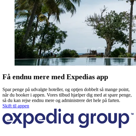
Få endnu mere med Expedias app
Spar penge på udvalgte hoteller, og optjen dobbelt så mange point,
når du booker i appen. Vores tilbud hjælper dig med at spare penge,
så du kan rejse endnu mere og administrere det hele på farten.
Skift til appen