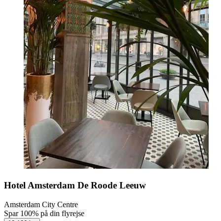
Hotel Amsterdam De Roode Leeuw
Amsterdam City Centre
Spar 100% på din flyrejse