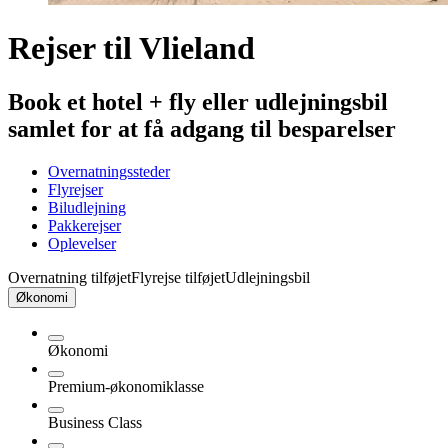
Rejser til Vlieland
Book et hotel + fly eller udlejningsbil
samlet for at få adgang til besparelser
Overnatningssteder
Flyrejser
Biludlejning
Pakkerejser
Oplevelser
Overnatning tilføjet
Flyrejse tilføjet
Udlejningsbil
Økonomi
Økonomi
Premium-økonomiklasse
Business Class