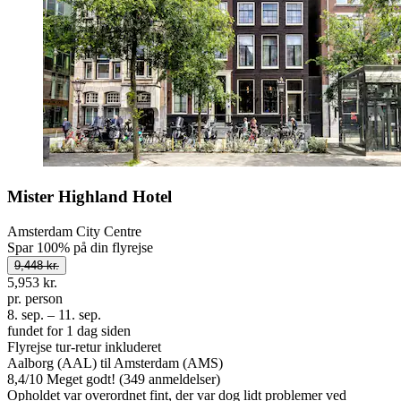
Mister Highland Hotel
Amsterdam City Centre
Spar 100% på din flyrejse
9,448 kr.
5,953 kr.
pr. person
8. sep. – 11. sep.
fundet for 1 dag siden
Flyrejse tur-retur inkluderet
Aalborg (AAL) til Amsterdam (AMS)
8,4
/
10
Meget godt! (349 anmeldelser)
Opholdet var overordnet fint, der var dog lidt problemer ved