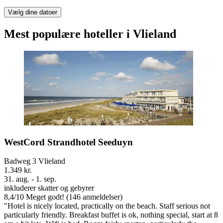
Vælg dine datoer
Mest populære hoteller i Vlieland
WestCord Strandhotel Seeduyn
Badweg 3 Vlieland
1.349 kr.
31. aug. - 1. sep.
inkluderer skatter og gebyrer
8,4
/
10
Meget godt! (146 anmeldelser)
"Hotel is nicely located, practically on the beach. Staff serious not
particularly friendly. Breakfast buffet is ok, nothing special, start at 8