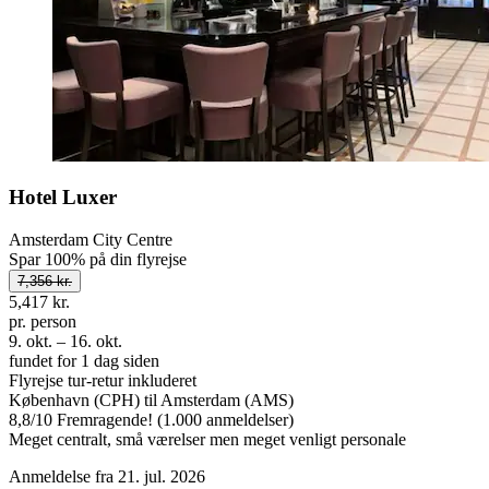
Hotel Luxer
Amsterdam City Centre
Spar 100% på din flyrejse
7,356 kr.
5,417 kr.
pr. person
9. okt. – 16. okt.
fundet for 1 dag siden
Flyrejse tur-retur inkluderet
København (CPH) til Amsterdam (AMS)
8,8
/
10
Fremragende! (1.000 anmeldelser)
Meget centralt, små værelser men meget venligt personale
Anmeldelse fra 21. jul. 2026