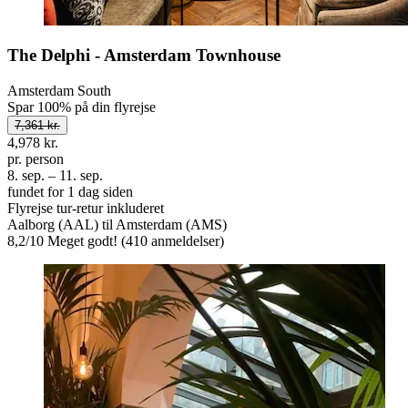
The Delphi - Amsterdam Townhouse
Amsterdam South
Spar 100% på din flyrejse
7,361 kr.
4,978 kr.
pr. person
8. sep. – 11. sep.
fundet for 1 dag siden
Flyrejse tur-retur inkluderet
Aalborg (AAL) til Amsterdam (AMS)
8,2
/
10
Meget godt! (410 anmeldelser)