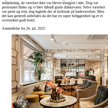
indtjekning, da værelset ikke var blevet klargjort i tide. Dog var
personalet flinke og vi blev tilbudt gratis drikkevarer. Selve værelset
var pænt og rent, dog lugtede der af tis/kloak på badeværelset. Men
det kan generelt anbefales da det har en super beliggenhed og er et
overordnet godt hotel.
Anmeldelse fra 26. jul. 2025