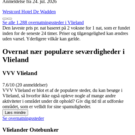
Anmeldelse fra 24. jul. 2026
Westcord Hotel De Wadden
Se alle 1.288 overnatningssteder i Vlieland
Den laveste pris pr. nat baseret på 2 voksne for 1 nat, som er fundet
inden for de seneste 24 timer. Priser og tilgængelighed kan ændres
uden varsel. Yderligere vilkår kan gælde.
Overnat nær populære seværdigheder i
Vlieland
VVV Vlieland
7.6/10 (20 anmeldelser)
VVV Vlieland er blot et af de populære steder, du kan besøge i
Vlieland, så hvorfor ikke også opleve nogle af mange andre
aktiviteter i området under dit ophold? Giv dig tid til at udforske
området, som er vellidt for sine spamuligheder.
Læs mindre
Se overnatningssteder
Vlielander Ostebunker