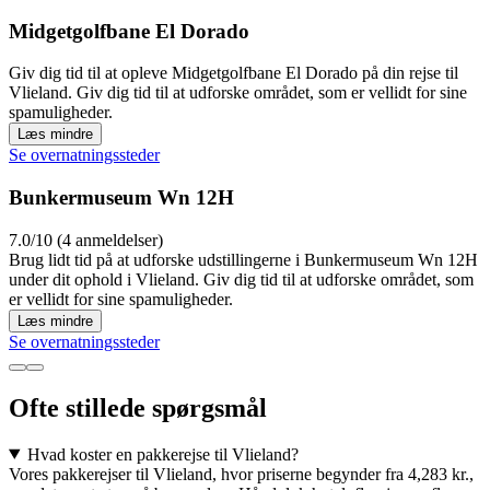
Midgetgolfbane El Dorado
Giv dig tid til at opleve Midgetgolfbane El Dorado på din rejse til
Vlieland. Giv dig tid til at udforske området, som er vellidt for sine
spamuligheder.
Læs mindre
Se overnatningssteder
Bunkermuseum Wn 12H
7.0/10 (4 anmeldelser)
Brug lidt tid på at udforske udstillingerne i Bunkermuseum Wn 12H
under dit ophold i Vlieland. Giv dig tid til at udforske området, som
er vellidt for sine spamuligheder.
Læs mindre
Se overnatningssteder
Ofte stillede spørgsmål
Hvad koster en pakkerejse til Vlieland?
Vores pakkerejser til Vlieland, hvor priserne begynder fra 4,283 kr.,