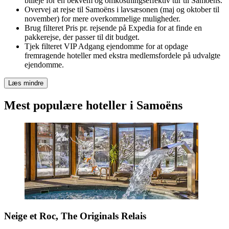
billeje for en bekvem og omkostningseffektiv tur til Samoëns.
Overvej at rejse til Samoëns i lavsæsonen (maj og oktober til
november) for mere overkommelige muligheder.
Brug filteret Pris pr. rejsende på Expedia for at finde en
pakkerejse, der passer til dit budget.
Tjek filteret VIP Adgang ejendomme for at opdage
fremragende hoteller med ekstra medlemsfordele på udvalgte
ejendomme.
Læs mindre
Mest populære hoteller i Samoëns
Neige et Roc, The Originals Relais