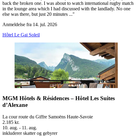
back the broken one. I was about to watch international rugby match
in the lounge area which I had discussed with the landlady. No one
else was there, but just 20 minutes ..."
Anmeldelse fra 14. jul. 2026
Hôtel Le Gai Soleil
MGM Hôtels & Résidences – Hôtel Les Suites
d’Alexane
La cour route du Giffre Samoëns Haute-Savoie
2.185 kr.
10. aug. - 11. aug.
inkluderer skatter og gebyrer