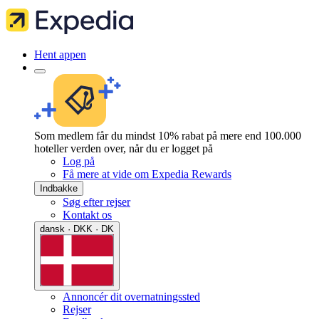
Hent appen
Som medlem får du mindst 10% rabat på mere end 100.000
hoteller verden over, når du er logget på
Log på
Få mere at vide om Expedia Rewards
Indbakke
Søg efter rejser
Kontakt os
dansk · DKK · DK
Annoncér dit overnatningssted
Rejser