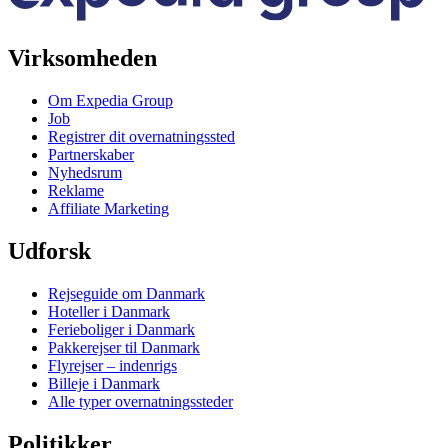
Virksomheden
Om Expedia Group
Job
Registrer dit overnatningssted
Partnerskaber
Nyhedsrum
Reklame
Affiliate Marketing
Udforsk
Rejseguide om Danmark
Hoteller i Danmark
Ferieboliger i Danmark
Pakkerejser til Danmark
Flyrejser – indenrigs
Billeje i Danmark
Alle typer overnatningssteder
Politikker