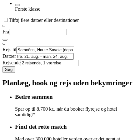
Første klasse
Tilføj flere datoer eller destinationer
Fra
Rejs til
Datoer
Rejsende
Søg
Planlæg, book og rejs uden bekymringer
Bedre sammen
Spar op til 8.700 kr., når du booker flyrejse og hotel
samtidigt*.
Find det rette match
Med over 300.000 hoteller verden over er det nemt at