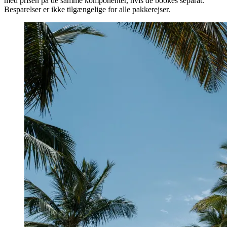
med prisen på de samme komponenter, hvis de bookes separat.
Besparelser er ikke tilgængelige for alle pakkerejser.