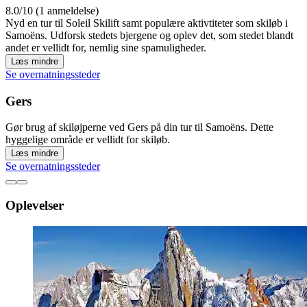
8.0/10 (1 anmeldelse)
Nyd en tur til Soleil Skilift samt populære aktivtiteter som skiløb i
Samoëns. Udforsk stedets bjergene og oplev det, som stedet blandt
andet er vellidt for, nemlig sine spamuligheder.
Læs mindre
Se overnatningssteder
Gers
Gør brug af skiløjperne ved Gers på din tur til Samoëns. Dette
hyggelige område er vellidt for skiløb.
Læs mindre
Se overnatningssteder
Oplevelser