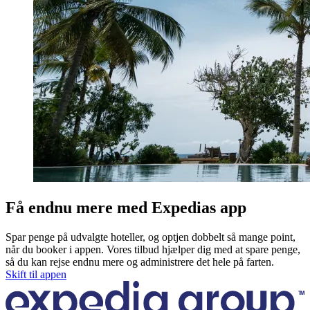
Få endnu mere med Expedias app
Spar penge på udvalgte hoteller, og optjen dobbelt så mange point,
når du booker i appen. Vores tilbud hjælper dig med at spare penge,
så du kan rejse endnu mere og administrere det hele på farten.
Skift til appen