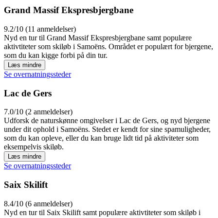
Grand Massif Ekspresbjergbane
9.2/10 (11 anmeldelser)
Nyd en tur til Grand Massif Ekspresbjergbane samt populære
aktivtiteter som skiløb i Samoëns. Området er populært for bjergene,
som du kan kigge forbi på din tur.
Læs mindre
Se overnatningssteder
Lac de Gers
7.0/10 (2 anmeldelser)
Udforsk de naturskønne omgivelser i Lac de Gers, og nyd bjergene
under dit ophold i Samoëns. Stedet er kendt for sine spamuligheder,
som du kan opleve, eller du kan bruge lidt tid på aktiviteter som
eksempelvis skiløb.
Læs mindre
Se overnatningssteder
Saix Skilift
8.4/10 (6 anmeldelser)
Nyd en tur til Saix Skilift samt populære aktivtiteter som skiløb i