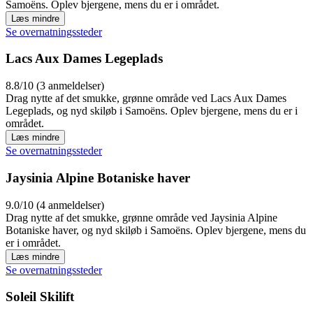
Samoëns. Oplev bjergene, mens du er i området.
Læs mindre
Se overnatningssteder
Lacs Aux Dames Legeplads
8.8/10 (3 anmeldelser)
Drag nytte af det smukke, grønne område ved Lacs Aux Dames
Legeplads, og nyd skiløb i Samoëns. Oplev bjergene, mens du er i
området.
Læs mindre
Se overnatningssteder
Jaysinia Alpine Botaniske haver
9.0/10 (4 anmeldelser)
Drag nytte af det smukke, grønne område ved Jaysinia Alpine
Botaniske haver, og nyd skiløb i Samoëns. Oplev bjergene, mens du
er i området.
Læs mindre
Se overnatningssteder
Soleil Skilift