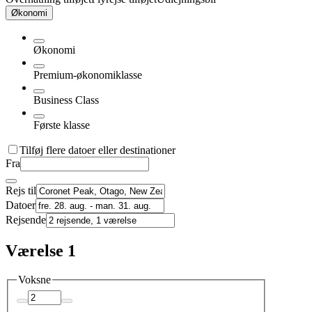
Økonomi
Økonomi
Premium-økonomiklasse
Business Class
Første klasse
Tilføj flere datoer eller destinationer
Fra
Rejs til
Datoer
Rejsende
Værelse 1
Voksne