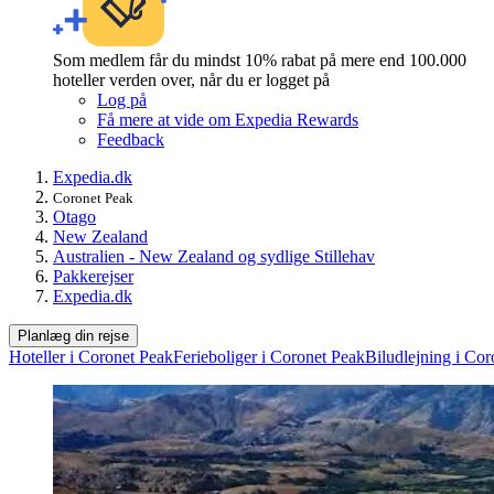
Som medlem får du mindst 10% rabat på mere end 100.000
hoteller verden over, når du er logget på
Log på
Få mere at vide om Expedia Rewards
Feedback
Expedia.dk
Coronet Peak
Otago
New Zealand
Australien - New Zealand og sydlige Stillehav
Pakkerejser
Expedia.dk
Planlæg din rejse
Hoteller i Coronet Peak
Ferieboliger i Coronet Peak
Biludlejning i Co