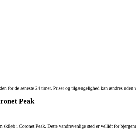
inden for de seneste 24 timer. Priser og tilgængelighed kan ændres uden 
oronet Peak
m skiløb i Coronet Peak. Dette vandrevenlige sted er vellidt for bjergen