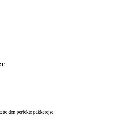
er
tte den perfekte pakkerejse.