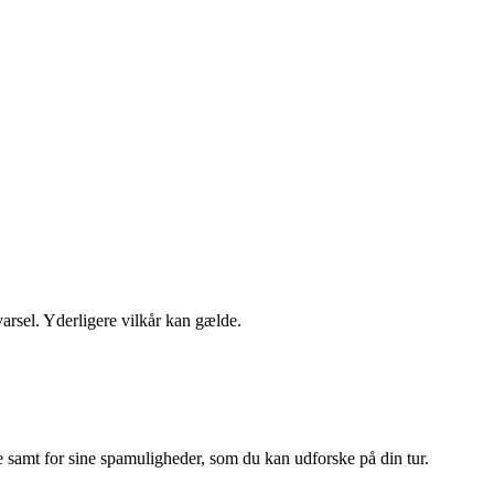
varsel. Yderligere vilkår kan gælde.
e samt for sine spamuligheder, som du kan udforske på din tur.