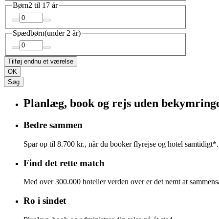
Børn
2 til 17 år
Spædbørn
(under 2 år)
Tilføj endnu et værelse
OK
Søg
Planlæg, book og rejs uden bekymring
Bedre sammen
Spar op til 8.700 kr., når du booker flyrejse og hotel samtidigt*.
Find det rette match
Med over 300.000 hoteller verden over er det nemt at sammensæ
Ro i sindet