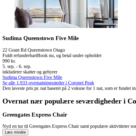
Sudima Queenstown Five Mile
22 Grant Rd Queenstown Otago
Fuldt refunderbart
Book nu, og betal under opholdet
990 kr.
5. sep. - 6. sep.
inkluderer skatter og gebyrer
Sudima Queenstown Five Mile
Se alle 1.933 overnatningssteder i Coronet Peak
Den laveste pris pr. nat baseret på 2 voksne for 1 nat, som er fundet 
Overnat nær populære seværdigheder i C
Greengates Express Chair
Nyd en tur til Greengates Express Chair samt populære aktivtiteter so
Læs mindre