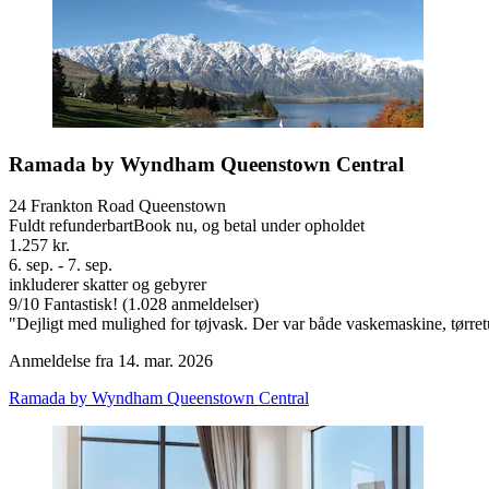
Ramada by Wyndham Queenstown Central
24 Frankton Road Queenstown
Fuldt refunderbart
Book nu, og betal under opholdet
1.257 kr.
6. sep. - 7. sep.
inkluderer skatter og gebyrer
9
/
10
Fantastisk! (1.028 anmeldelser)
"Dejligt med mulighed for tøjvask. Der var både vaskemaskine, tørret
Anmeldelse fra 14. mar. 2026
Ramada by Wyndham Queenstown Central